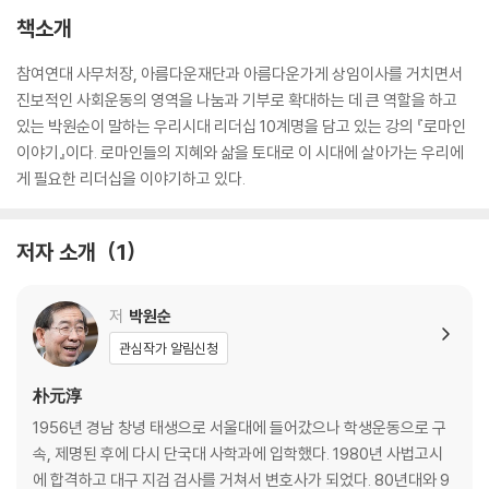
책소개
참여연대 사무처장, 아름다운재단과 아름다운가게 상임이사를 거치면서
진보적인 사회운동의 영역을 나눔과 기부로 확대하는 데 큰 역할을 하고
있는 박원순이 말하는 우리시대 리더십 10계명을 담고 있는 강의 『로마인
이야기』이다. 로마인들의 지혜와 삶을 토대로 이 시대에 살아가는 우리에
게 필요한 리더십을 이야기하고 있다.
저자 소개
1
저
박원순
관심작가 알림신청
朴元淳
1956년 경남 창녕 태생으로 서울대에 들어갔으나 학생운동으로 구
속, 제명된 후에 다시 단국대 사학과에 입학했다. 1980년 사법고시
에 합격하고 대구 지검 검사를 거쳐서 변호사가 되었다. 80년대와 9