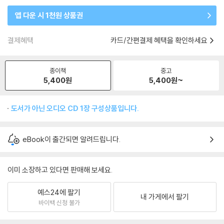
앱 다운 시 1천원 상품권
결제혜택
카드/간편결제 혜택을 확인하세요
종이책
중고
5,400
원
5,400
원~
도서가 아닌 오디오 CD 1장 구성상품입니다.
eBook이 출간되면 알려드립니다.
이미 소장하고 있다면 판매해 보세요.
예스24에 팔기
내 가게에서 팔기
바이백 신청 불가