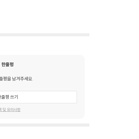
한줄평
줄평을 남겨주세요.
한줄평 쓰기
택 및 유의사항