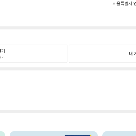
서울특별시 영
팔기
내 
불가