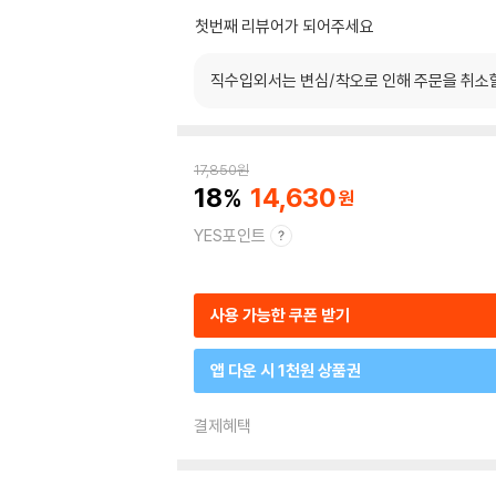
첫번째 리뷰어가 되어주세요
직수입외서는 변심/착오로 인해 주문을 취소
17,850
원
18
14,630
YES포인트
사용 가능한 쿠폰 받기
앱 다운 시 1천원 상품권
결제혜택