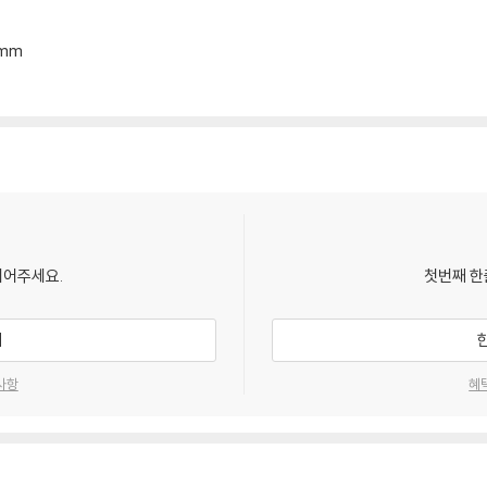
8mm
되어주세요.
첫번째 한
기
사항
혜