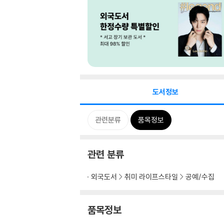
도서정보
관련분류
품목정보
관련 분류
외국도서
취미 라이프스타일
공예/수집
품목정보