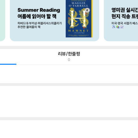
리뷰/한줄평
0