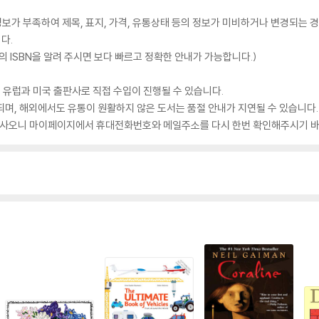
가 부족하여 제목, 표지, 가격, 유통상태 등의 정보가 미비하거나 변경되는 경
다.
 ISBN을 알려 주시면 보다 빠르고 정확한 안내가 가능합니다.)
 유럽과 미국 출판사로 직접 수입이 진행될 수 있습니다.
되며, 해외에서도 유통이 원활하지 않은 도서는 품절 안내가 지연될 수 있습니다.
 있사오니 마이페이지에서 휴대전화번호와 메일주소를 다시 한번 확인해주시기 바