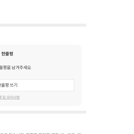
한줄평
줄평을 남겨주세요.
한줄평 쓰기
택 및 유의사항