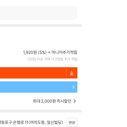
1,920원 (5%)
마니아추가적립
5만원 이상 구매 시 2천원 추가 적립
최대 2,000원 즉시할인
등포구 은행로 11(여의도동, 일신빌딩)
변경