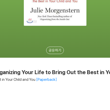
공유하기
ganizing Your Life to Bring Out the Best in 
t in Your Child and You
Paperback