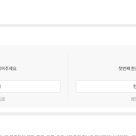
되어주세요.
첫번째 한
기
사항
혜