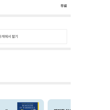
무료
가게에서 팔기