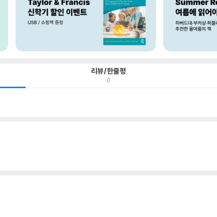
리뷰/한줄평
0