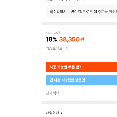
직수입외서는 변심/착오로 인해 주문을 취소
46,780
원
18
38,350
YES포인트
사용 가능한 쿠폰 받기
앱 다운 시 1천원 상품권
결제혜택
배송안내