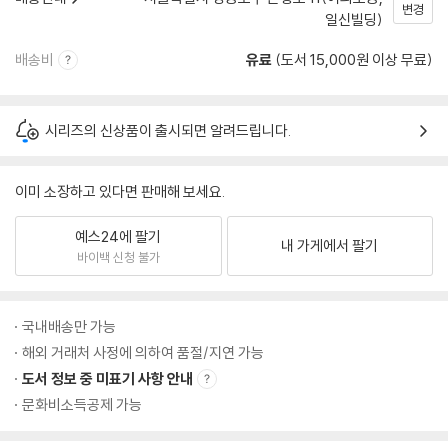
변경
일신빌딩)
배송비
유료
(도서 15,000원 이상 무료)
시리즈의 신상품이 출시되면 알려드립니다.
이미 소장하고 있다면 판매해 보세요.
예스24에 팔기
내 가게에서 팔기
바이백 신청 불가
국내배송만 가능
해외 거래처 사정에 의하여 품절/지연 가능
도서 정보 중 미표기 사항 안내
문화비소득공제 가능