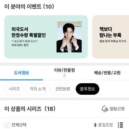
이 분야의 이벤트
10
리뷰/한줄평
도서정보
배송/반품/교환
0
시리즈
저자 소개
관련분류
품목정보
이 상품의 시리즈
18
알림신청
전체선택
품절포함