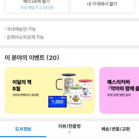
예스24에 팔기
내 가게에서 팔기
최상 매입가 2,300원
국내배송만 가능
문화비소득공제 가능
이 분야의 이벤트
20
리뷰/한줄평
도서정보
배송/반품/교환
0