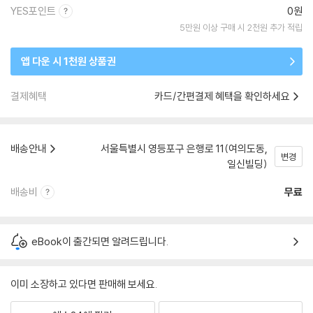
YES포인트
0원
5만원 이상 구매 시 2천원 추가 적립
앱 다운 시 1천원 상품권
결제혜택
카드/간편결제 혜택을 확인하세요
배송안내
서울특별시 영등포구 은행로 11(여의도동,
변경
일신빌딩)
배송비
무료
eBook이 출간되면 알려드립니다.
이미 소장하고 있다면 판매해 보세요.