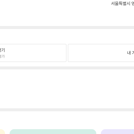
서울특별시 영
팔기
내 
불가