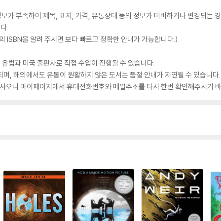
가 부족하여 제목, 표지, 가격, 유통상태 등의 정보가 미비하거나 변경되는 경
다.
 ISBN을 알려 주시면 보다 빠르고 정확한 안내가 가능합니다.)
 유럽과 미국 출판사로 직접 수입이 진행될 수 있습니다.
되며, 해외에서도 유통이 원활하지 않은 도서는 품절 안내가 지연될 수 있습니다.
 있사오니 마이페이지에서 휴대전화번호와 메일주소를 다시 한번 확인해주시기 바