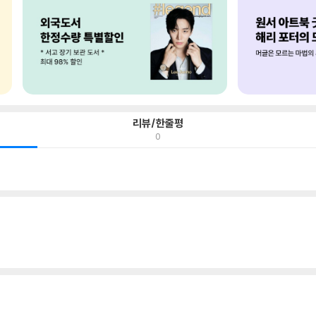
리뷰/한줄평
0