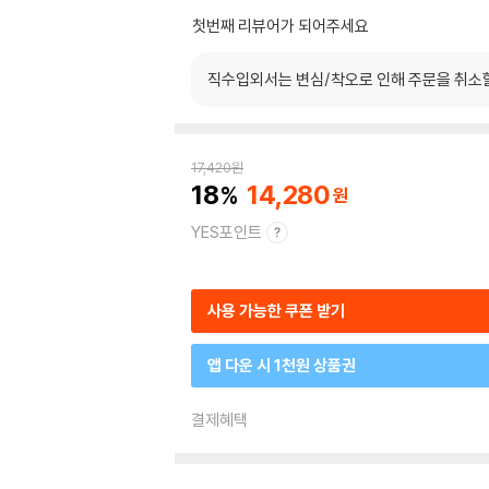
첫번째 리뷰어가 되어주세요
직수입외서는 변심/착오로 인해 주문을 취소
17,420
원
18
14,280
YES포인트
사용 가능한 쿠폰 받기
앱 다운 시 1천원 상품권
결제혜택