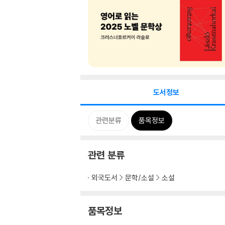
도서정보
관련분류
품목정보
관련 분류
외국도서
문학/소설
소설
품목정보