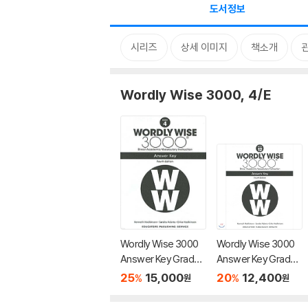
도서정보
시리즈
상세 이미지
책소개
Wordly Wise 3000, 4/E
Wordly Wise 3000
Wordly Wise 3000
Answer Key Grade
Answer Key Grade 1
4, 4/E
2, 4/E
25
15,000
20
12,400
%
%
원
원