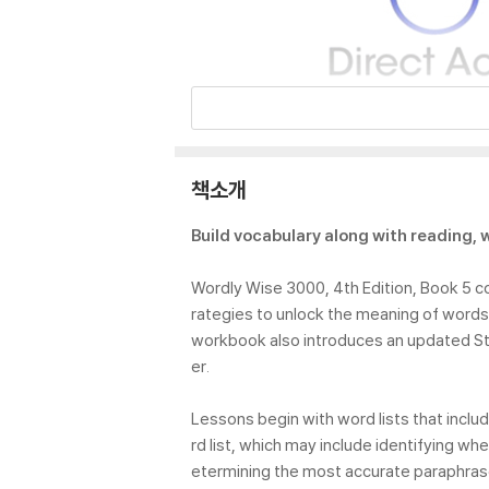
책소개
Build vocabulary along with reading, w
Wordly Wise 3000, 4th Edition, Book 5 c
rategies to unlock the meaning of words 
workbook also introduces an updated St
er.
Lessons begin with word lists that includ
rd list, which may include identifying 
etermining the most accurate paraphras