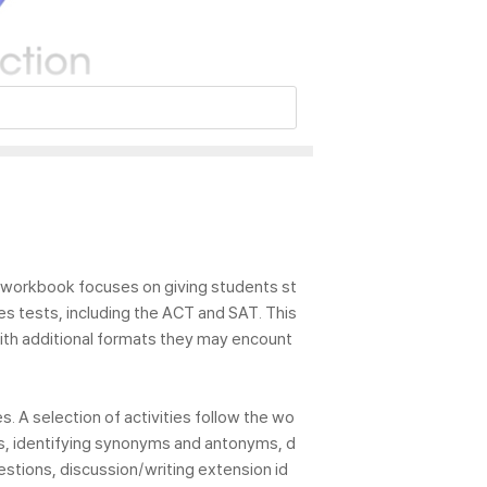
l workbook focuses on giving students st
es tests, including the ACT and SAT. This
ith additional formats they may encount
s. A selection of activities follow the wo
ns, identifying synonyms and antonyms, d
tions, discussion/writing extension id