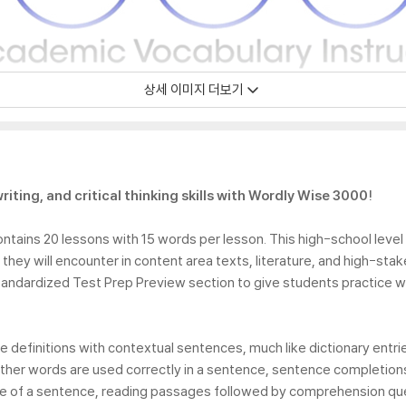
상세 이미지 더보기
riting, and critical thinking skills with Wordly Wise 3000!
ontains 20 lessons with 15 words per lesson. This high-school leve
they will encounter in content area texts, literature, and high-stak
andardized Test Prep Preview section to give students practice w
e definitions with contextual sentences, much like dictionary entrie
whether words are used correctly in a sentence, sentence completio
e of a sentence, reading passages followed by comprehension ques