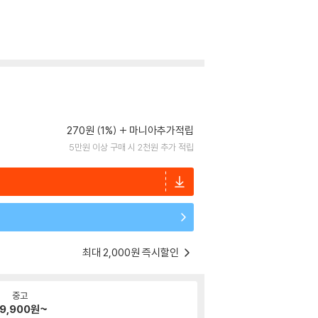
270원 (1%)
마니아추가적립
5만원 이상 구매 시 2천원 추가 적립
최대 2,000원 즉시할인
중고
9,900
원~