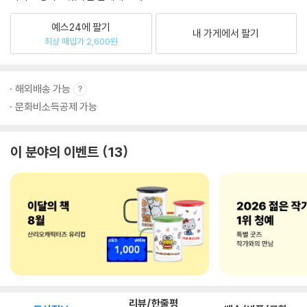
예스24에 팔기
내 가게에서 팔기
최상 매입가 2,600원
해외배송 가능
문화비소득공제 가능
이 분야의 이벤트
13
리뷰/한줄평