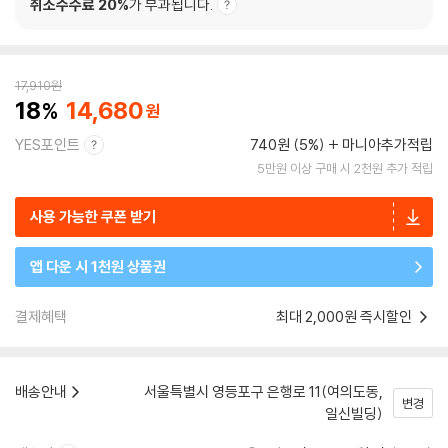
취소수수료 20%
가 부과됩니다.
17,910
원
18
14,680
YES포인트
740원 (5%)
마니아추가적립
5만원 이상 구매 시 2천원 추가 적립
사용 가능한 쿠폰 받기
앱 다운 시 1천원 상품권
결제혜택
최대 2,000원 즉시할인
배송안내
서울특별시 영등포구 은행로 11(여의도동,
변경
일신빌딩)