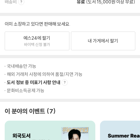
배송비
유료
(도서 15,000원 이상 무료)
이미 소장하고 있다면 판매해 보세요.
예스24에 팔기
내 가게에서 팔기
바이백 신청 불가
국내배송만 가능
해외 거래처 사정에 의하여 품절/지연 가능
도서 정보 중 미표기 사항 안내
문화비소득공제 가능
이 분야의 이벤트
7