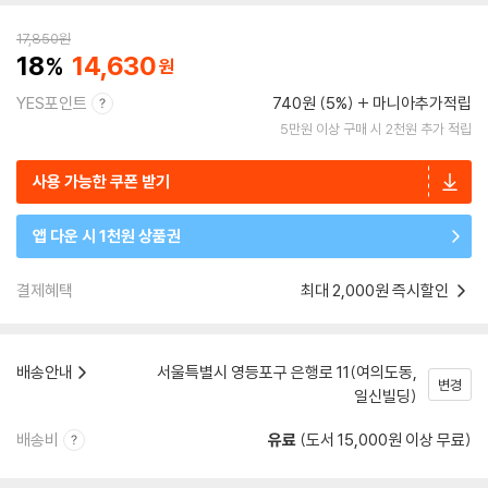
17,850
원
18
14,630
YES포인트
740원 (5%)
마니아추가적립
5만원 이상 구매 시 2천원 추가 적립
사용 가능한 쿠폰 받기
앱 다운 시 1천원 상품권
결제혜택
최대 2,000원 즉시할인
배송안내
서울특별시 영등포구 은행로 11(여의도동,
변경
일신빌딩)
배송비
유료
(도서 15,000원 이상 무료)