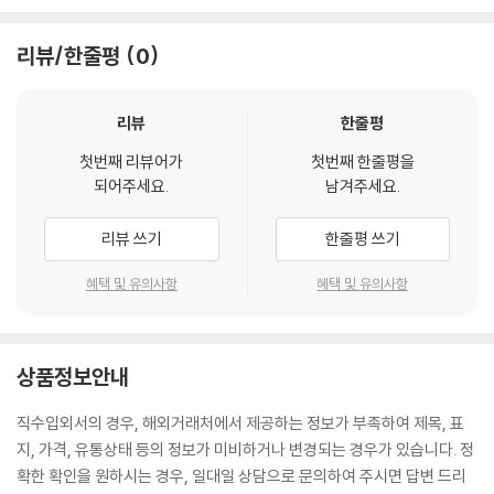
리뷰/한줄평
0
리뷰
한줄평
첫번째 리뷰어가
첫번째 한줄평을
되어주세요.
남겨주세요.
리뷰 쓰기
한줄평 쓰기
혜택 및 유의사항
혜택 및 유의사항
상품정보안내
직수입외서의 경우, 해외거래처에서 제공하는 정보가 부족하여 제목, 표
지, 가격, 유통상태 등의 정보가 미비하거나 변경되는 경우가 있습니다. 정
확한 확인을 원하시는 경우, 일대일 상담으로 문의하여 주시면 답변 드리