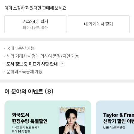
이미 소장하고 있다면 판매해 보세요.
예스24에 팔기
내 가게에서 팔기
바이백 신청 불가
국내배송만 가능
해외 거래처 사정에 의하여 품절/지연 가능
도서 정보 중 미표기 사항 안내
문화비소득공제 가능
이 분야의 이벤트
8