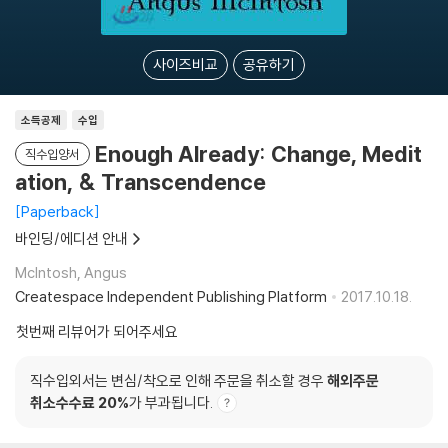
사이즈비교
공유하기
소득공제
수입
Enough Already: Change, Medit
직수입양서
ation, & Transcendence
Paperback
바인딩/에디션 안내
McIntosh, Angus
Createspace Independent Publishing Platform
2017.10.18.
첫번째 리뷰어가 되어주세요
직수입외서는 변심/착오로 인해 주문을 취소할 경우
해외주문
취소수수료 20%
가 부과됩니다.