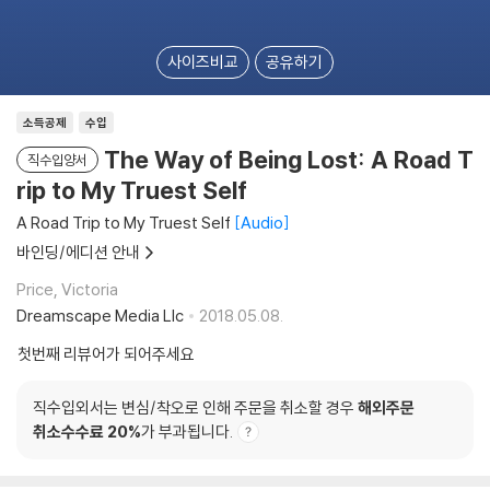
사이즈비교
공유하기
소득공제
수입
The Way of Being Lost: A Road T
직수입양서
rip to My Truest Self
A Road Trip to My Truest Self
Audio
바인딩/에디션 안내
Price, Victoria
Dreamscape Media Llc
2018.05.08.
첫번째 리뷰어가 되어주세요
직수입외서는 변심/착오로 인해 주문을 취소할 경우
해외주문
취소수수료 20%
가 부과됩니다.