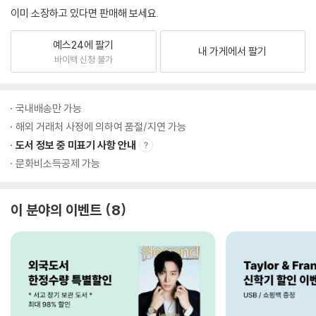
이미 소장하고 있다면 판매해 보세요.
예스24에 팔기
내 가게에서 팔기
바이백 신청 불가
국내배송만 가능
해외 거래처 사정에 의하여 품절/지연 가능
도서 정보 중 미표기 사항 안내
문화비소득공제 가능
이 분야의 이벤트
8