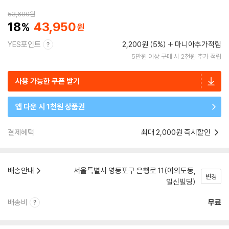
53,600
원
18
43,950
YES포인트
2,200원 (5%)
마니아추가적립
5만원 이상 구매 시 2천원 추가 적립
사용 가능한 쿠폰 받기
앱 다운 시 1천원 상품권
결제혜택
최대 2,000원 즉시할인
배송안내
서울특별시 영등포구 은행로 11(여의도동,
변경
일신빌딩)
배송비
무료