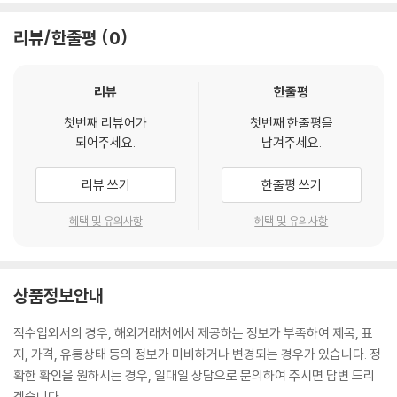
리뷰/한줄평
0
리뷰
한줄평
첫번째 리뷰어가
첫번째 한줄평을
되어주세요.
남겨주세요.
리뷰 쓰기
한줄평 쓰기
혜택 및 유의사항
혜택 및 유의사항
상품정보안내
직수입외서의 경우, 해외거래처에서 제공하는 정보가 부족하여 제목, 표
지, 가격, 유통상태 등의 정보가 미비하거나 변경되는 경우가 있습니다. 정
확한 확인을 원하시는 경우, 일대일 상담으로 문의하여 주시면 답변 드리
겠습니다.