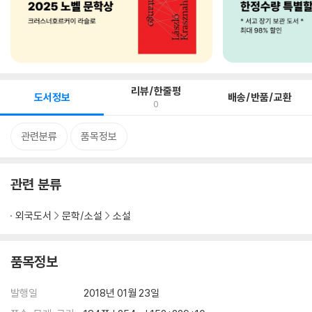
리뷰/한줄평
도서정보
배송/반품/교환
0
관련분류
품목정보
관련 분류
외국도서
문학/소설
소설
품목정보
발행일
2018년 01월 23일