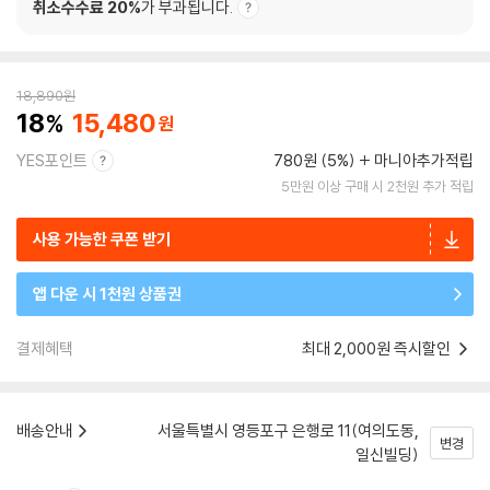
취소수수료 20%
가 부과됩니다.
18,890
원
18
15,480
YES포인트
780원 (5%)
마니아추가적립
5만원 이상 구매 시 2천원 추가 적립
사용 가능한 쿠폰 받기
앱 다운 시 1천원 상품권
결제혜택
최대 2,000원 즉시할인
배송안내
서울특별시 영등포구 은행로 11(여의도동,
변경
일신빌딩)