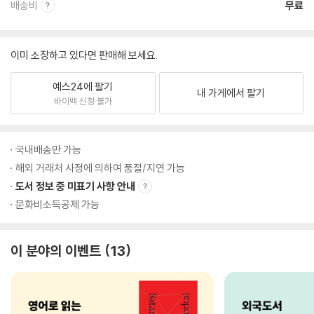
배송비
무료
이미 소장하고 있다면 판매해 보세요.
예스24에 팔기
내 가게에서 팔기
바이백 신청 불가
국내배송만 가능
해외 거래처 사정에 의하여 품절/지연 가능
도서 정보 중 미표기 사항 안내
문화비소득공제 가능
이 분야의 이벤트
13