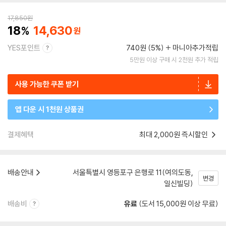
17,850
원
18
14,630
YES포인트
740원 (5%)
마니아추가적립
5만원 이상 구매 시 2천원 추가 적립
사용 가능한 쿠폰 받기
앱 다운 시 1천원 상품권
결제혜택
최대 2,000원 즉시할인
배송안내
서울특별시 영등포구 은행로 11(여의도동,
변경
일신빌딩)
배송비
유료
(도서 15,000원 이상 무료)