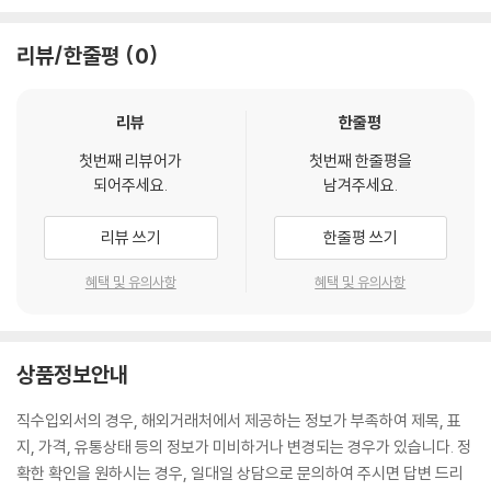
리뷰/한줄평
0
리뷰
한줄평
첫번째 리뷰어가
첫번째 한줄평을
되어주세요.
남겨주세요.
리뷰 쓰기
한줄평 쓰기
혜택 및 유의사항
혜택 및 유의사항
상품정보안내
직수입외서의 경우, 해외거래처에서 제공하는 정보가 부족하여 제목, 표
지, 가격, 유통상태 등의 정보가 미비하거나 변경되는 경우가 있습니다. 정
확한 확인을 원하시는 경우, 일대일 상담으로 문의하여 주시면 답변 드리