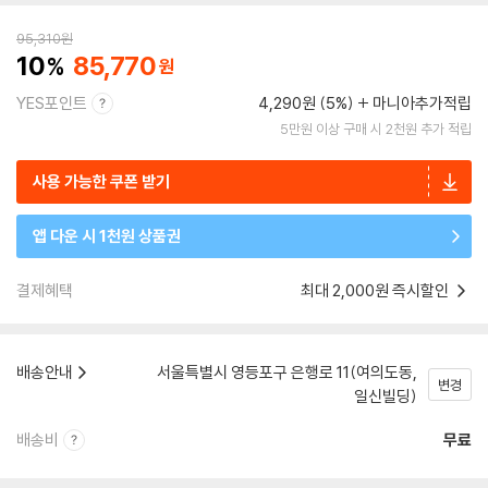
95,310
원
10
85,770
YES포인트
4,290원 (5%)
마니아추가적립
5만원 이상 구매 시 2천원 추가 적립
사용 가능한 쿠폰 받기
앱 다운 시 1천원 상품권
결제혜택
최대 2,000원 즉시할인
배송안내
서울특별시 영등포구 은행로 11(여의도동,
변경
일신빌딩)
배송비
무료