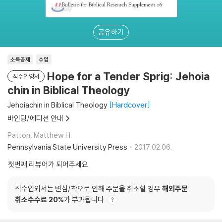
공유하기
소득공제
수입
Hope for a Tender Sprig: Jehoia
직수입양서
chin in Biblical Theology
Jehoiachin in Biblical Theology
Hardcover
바인딩/에디션 안내
Patton, Matthew H.
Pennsylvania State University Press
2017.02.06.
첫번째 리뷰어가 되어주세요
직수입외서는 변심/착오로 인해 주문을 취소할 경우
해외주문
취소수수료 20%
가 부과됩니다.