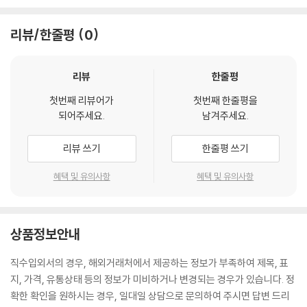
리뷰/한줄평
0
리뷰
한줄평
첫번째 리뷰어가
첫번째 한줄평을
되어주세요.
남겨주세요.
리뷰 쓰기
한줄평 쓰기
혜택 및 유의사항
혜택 및 유의사항
상품정보안내
직수입외서의 경우, 해외거래처에서 제공하는 정보가 부족하여 제목, 표
지, 가격, 유통상태 등의 정보가 미비하거나 변경되는 경우가 있습니다. 정
확한 확인을 원하시는 경우, 일대일 상담으로 문의하여 주시면 답변 드리