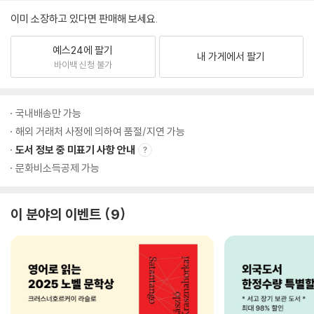
이미 소장하고 있다면 판매해 보세요.
예스24에 팔기
내 가게에서 팔기
바이백 신청 불가
국내배송만 가능
해외 거래처 사정에 의하여 품절/지연 가능
도서 정보 중 미표기 사항 안내
문화비소득공제 가능
이 분야의 이벤트
9