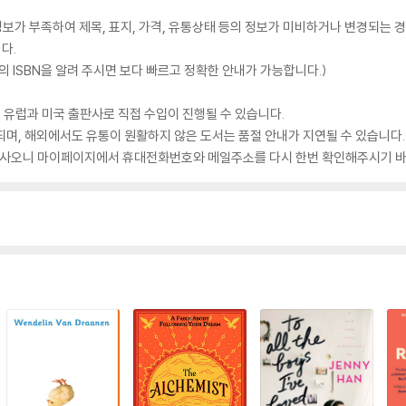
가 부족하여 제목, 표지, 가격, 유통상태 등의 정보가 미비하거나 변경되는 경
다.
 ISBN을 알려 주시면 보다 빠르고 정확한 안내가 가능합니다.)
 유럽과 미국 출판사로 직접 수입이 진행될 수 있습니다.
되며, 해외에서도 유통이 원활하지 않은 도서는 품절 안내가 지연될 수 있습니다.
 있사오니 마이페이지에서 휴대전화번호와 메일주소를 다시 한번 확인해주시기 바