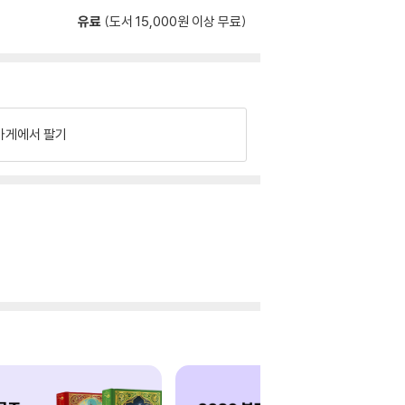
유료
(도서 15,000원 이상 무료)
가게에서 팔기