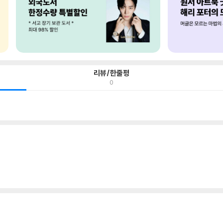
리뷰/한줄평
0