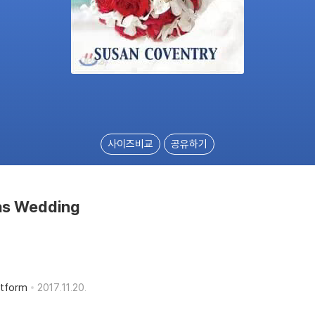
사이즈비교
공유하기
as Wedding
atform
2017.11.20.