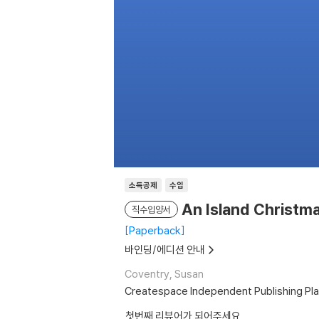
소득공제
수입
An Island Christm
직수입양서
Paperback
바인딩/에디션 안내
Coventry, Susan
Createspace Independent Publishing Pl
첫번째 리뷰어가 되어주세요