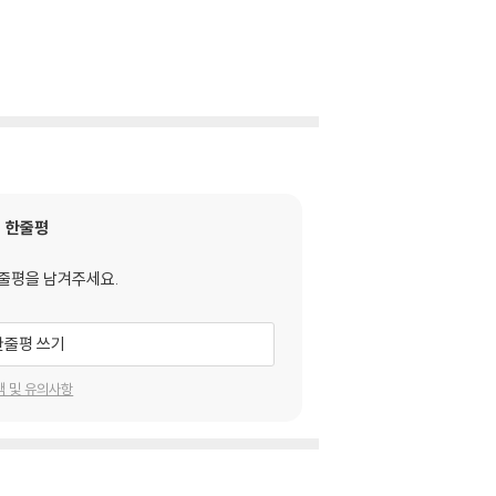
한줄평
줄평을 남겨주세요.
한줄평 쓰기
택 및 유의사항