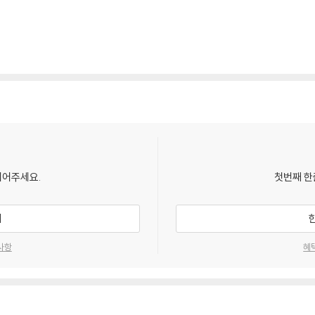
되어주세요.
첫번째 한
기
사항
혜