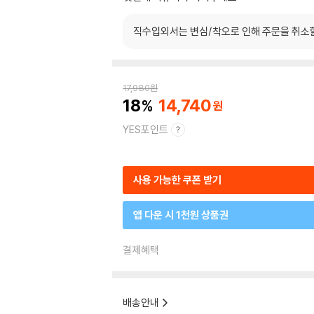
직수입외서는 변심/착오로 인해 주문을 취소
17,980
원
18
14,740
YES포인트
사용 가능한 쿠폰 받기
앱 다운 시 1천원 상품권
결제혜택
배송안내