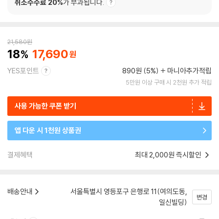
취소수수료 20%
가 부과됩니다.
21,580
원
18
17,690
YES포인트
890원 (5%)
마니아추가적립
5만원 이상 구매 시 2천원 추가 적립
사용 가능한 쿠폰 받기
앱 다운 시 1천원 상품권
결제혜택
최대 2,000원 즉시할인
배송안내
서울특별시 영등포구 은행로 11(여의도동,
변경
일신빌딩)