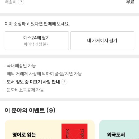
배송비
무료
이미 소장하고 있다면 판매해 보세요.
예스24에 팔기
내 가게에서 팔기
바이백 신청 불가
국내배송만 가능
해외 거래처 사정에 의하여 품절/지연 가능
도서 정보 중 미표기 사항 안내
문화비소득공제 가능
이 분야의 이벤트
9