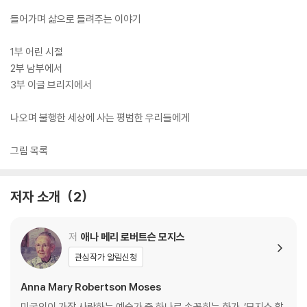
들어가며 삶으로 들려주는 이야기
1부 어린 시절
2부 남부에서
3부 이글 브리지에서
나오며 불행한 세상에 사는 평범한 우리들에게
그림 목록
저자 소개
2
저
애나 메리 로버트슨 모지스
관심작가 알림신청
Anna Mary Robertson Moses
미국인이 가장 사랑하는 예술가 중 하나로 손꼽히는 화가. ‘모지스 할