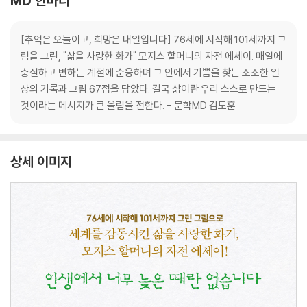
MD 한마디
[추억은 오늘이고, 희망은 내일입니다] 76세에 시작해 101세까지 그
림을 그린, "삶을 사랑한 화가" 모지스 할머니의 자전 에세이. 매일에
충실하고 변하는 계절에 순응하며 그 안에서 기쁨을 찾는 소소한 일
상의 기록과 그림 67점을 담았다. 결국 삶이란 우리 스스로 만드는
것이라는 메시지가 큰 울림을 전한다. - 문학MD 김도훈
상세 이미지