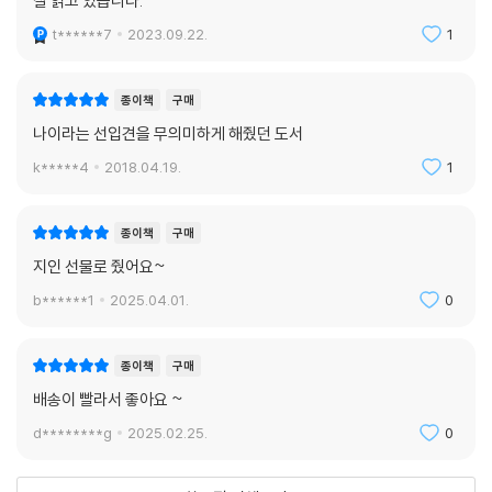
잘 읽고 있습니다.
t******7
2023.09.22.
1
종이책
구매
나이라는 선입견을 무의미하게 해줬던 도서
k*****4
2018.04.19.
1
종이책
구매
지인 선물로 줬어요~
b******1
2025.04.01.
0
종이책
구매
배송이 빨라서 좋아요 ~
d********g
2025.02.25.
0