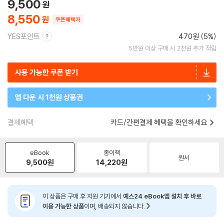
9,500
8,550
쿠폰혜택가
YES포인트
470원 (5%)
5만원 이상 구매 시 2천원 추가 적립
사용 가능한 쿠폰 받기
앱 다운 시 1천원 상품권
결제혜택
카드/간편결제 혜택을 확인하세요
eBook
종이책
원서
9,500
원
14,220
원
이 상품은 구매 후 지원 기기에서
예스24 eBook앱 설치 후 바로
이용 가능한 상품
이며, 배송되지 않습니다.