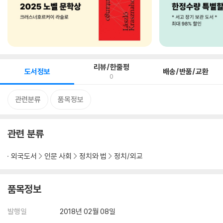
리뷰/한줄평
도서정보
배송/반품/교환
0
관련분류
품목정보
관련 분류
외국도서
인문 사회
정치와 법
정치/외교
품목정보
발행일
2018년 02월 08일