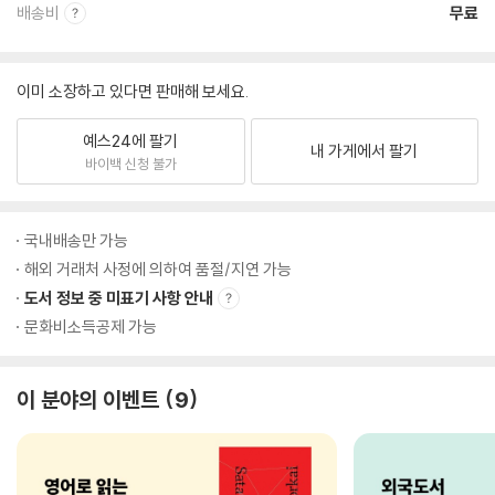
배송비
무료
이미 소장하고 있다면 판매해 보세요.
예스24에 팔기
내 가게에서 팔기
바이백 신청 불가
국내배송만 가능
해외 거래처 사정에 의하여 품절/지연 가능
도서 정보 중 미표기 사항 안내
문화비소득공제 가능
이 분야의 이벤트
9