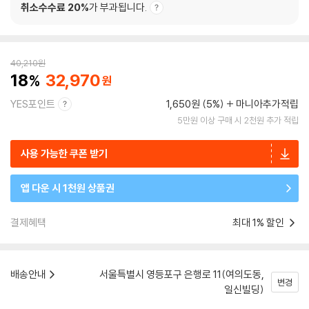
취소수수료 20%
가 부과됩니다.
40,210
원
18
32,970
YES포인트
1,650원 (5%)
마니아추가적립
5만원 이상 구매 시 2천원 추가 적립
사용 가능한 쿠폰 받기
앱 다운 시 1천원 상품권
결제혜택
최대 1% 할인
배송안내
서울특별시 영등포구 은행로 11(여의도동,
변경
일신빌딩)