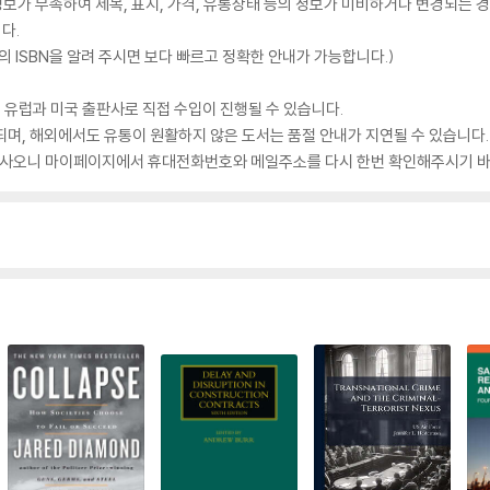
가 부족하여 제목, 표지, 가격, 유통상태 등의 정보가 미비하거나 변경되는 경
다.
 ISBN을 알려 주시면 보다 빠르고 정확한 안내가 가능합니다.)
 유럽과 미국 출판사로 직접 수입이 진행될 수 있습니다.
되며, 해외에서도 유통이 원활하지 않은 도서는 품절 안내가 지연될 수 있습니다.
 있사오니 마이페이지에서 휴대전화번호와 메일주소를 다시 한번 확인해주시기 바