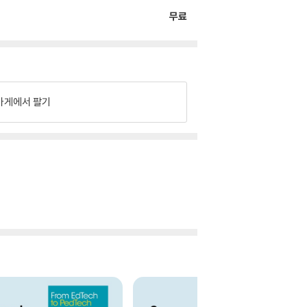
무료
가게에서 팔기