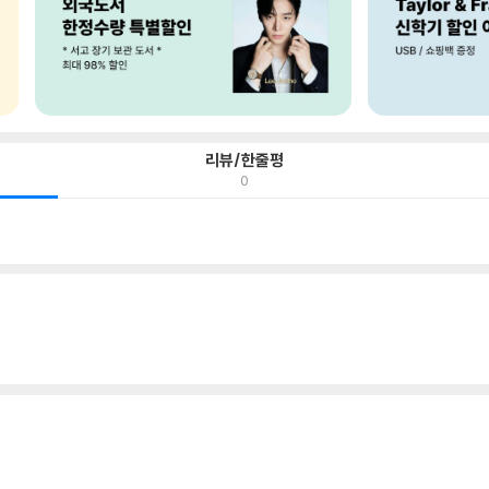
리뷰/한줄평
0