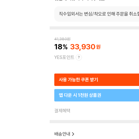
직수입외서는 변심/착오로 인해 주문을 취소
41,380
원
18
33,930
YES포인트
사용 가능한 쿠폰 받기
앱 다운 시 1천원 상품권
결제혜택
배송안내