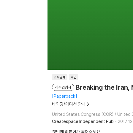
소득공제
수입
Breaking the Iran,
직수입양서
Paperback
바인딩/에디션 안내
United States Congress (COR) / United
Createspace Independent Pub
2017.12.
첫번째 리뷰어가 되어주세요