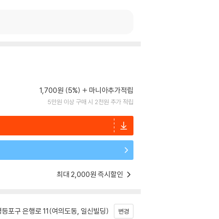
1,700원 (5%)
마니아추가적립
5만원 이상 구매 시 2천원 추가 적립
최대 2,000원 즉시할인
등포구 은행로 11(여의도동, 일신빌딩)
변경