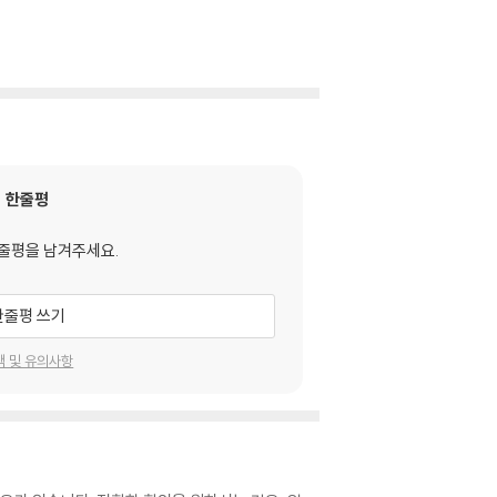
한줄평
줄평을 남겨주세요.
한줄평 쓰기
택 및 유의사항