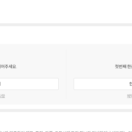
되어주세요.
첫번째 한
기
사항
혜