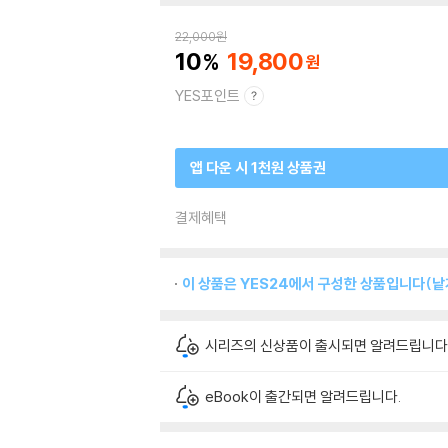
22,000
원
10
19,800
YES포인트
앱 다운 시 1천원 상품권
결제혜택
이 상품은 YES24에서 구성한 상품입니다(낱개
시리즈의 신상품이 출시되면 알려드립니다
eBook이 출간되면 알려드립니다.