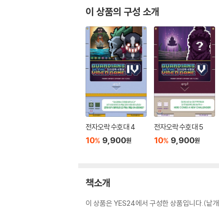
이 상품의 구성 소개
전자오락 수호대 4
전자오락 수호대 5
10
9,900
10
9,900
%
%
원
원
책소개
이 상품은 YES24에서 구성한 상품입니다.(낱개 