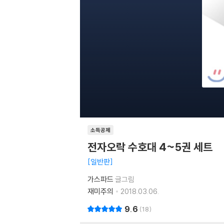
소득공제
전자오락 수호대 4~5권 세트
일반판
가스파드
글그림
재미주의
2018.03.06.
9.6
18