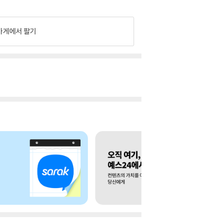
가게에서 팔기