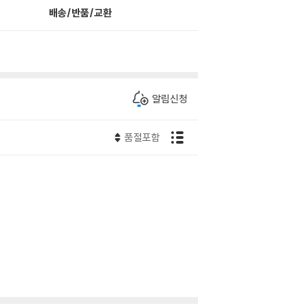
배송/반품/교환
알림신청
품절포함