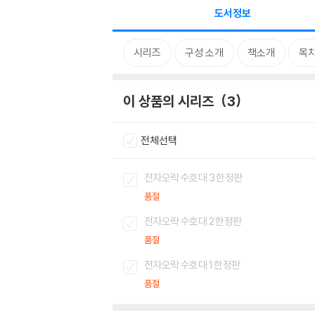
도서정보
시리즈
구성 소개
책소개
목
이 상품의 시리즈
3
전체선택
전자오락 수호대 3 한정판
품절
전자오락 수호대 2 한정판
품절
전자오락 수호대 1 한정판
품절