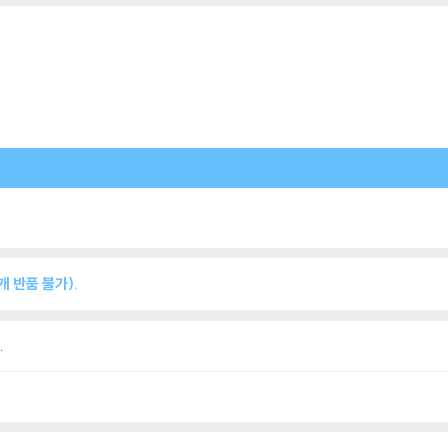
 반품 불가).
.