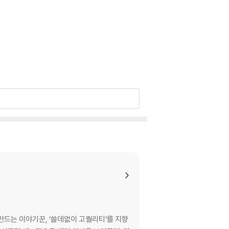
만드는 이야기꾼, ‘쓸데없이 고퀄리티’를 지향