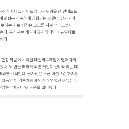
목소리마저 잃게 만들었다는 누명을 쓴 언데드들.
속에 화형은 신속하게 집행되는 듯했다. 성기사가
지 못하는 치트 팀장은 모드를 시켜 언데드들이 타
붙잡는다. 흑기사는 게임이 유지되려면 매뉴얼대로
한다.
은 한창 싸움이 시작된 대전격투게임에 떨어지게
했다. 두 번을 패하게 되면 게임이 끝나버리는 대
 과외를 시작한다. 용사님은 조금 어설프긴 하지만
실 그동안 이 격투게임이 인기가 없었던 이유는 마
각했던 ‘아난타’로 싸움을 걸어왔다.