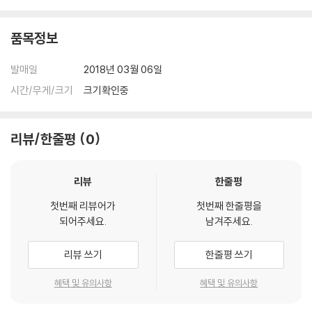
니다.
품목정보
※ 아웃케이스/구성품/포장 상태
1) 제작/배송 과정에서 경미한 아웃케이스 주름, 모서리 눌림 및 갈라짐이
발매일
2018년 03월 06일
발생할 수 있습니다. 반품을 원하실 경우 미개봉 상태로 문의 부탁드립니
다.
시간/무게/크기
크기확인중
2) 스틸북 케이스 제작 과정에서 기포 혹은 경미한 인쇄 오류가 발생할 수
있습니다.
리뷰/한줄평
0
3) 렌티큘러 스틸북의 경우, 보호필름이 붙어 판매되기도 합니다. 보호필
름 손상에 의한 교환/반품은 불가합니다.
4) 본품 보호를 위해 노란색의 카톤 박스로 재포장한 경우, 카톤박스 손상
리뷰
한줄평
에 의한 교환/반품은 불가합니다.
5) 아웃케이스/구성품/포장 상태 불량에 의한 교환/반품 신청시 불량 확
첫번째 리뷰어가
첫번째 한줄평을
되어주세요.
남겨주세요.
인을 위해 개봉 시의 동영상을 요청할 수 있으며, 동영상이 없는 경우 교
환/반품이 제한될 수 있습니다.
리뷰 쓰기
한줄평 쓰기
※ 디스크 재생 불량
혜택 및 유의사항
혜택 및 유의사항
1) 기기 문제로 인해 발생하는 재생 불량 현상에 대해서는 반품/교환이 불
가하니 최신 소프트웨어로 업데이트된 DVD/BD 전용 기기에서 재생하실