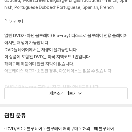
ubtitled, Widescreen Language: English Subtitles: French, Spa
nish, Portuguese Dubbed: Portuguese, Spanish, French
[부가정보]
일반 DVD가 아닌 블루레이(Blu-ray) 디스크로 블루레이 전용 플레이어
에서만 재생이 가능합니다.
DVD플레이어에서는 재생이 불가능합니다.
이 상품에 포함된 DVD는 미국 지역코드 1번입니다.
해외구매 제품이며 한글 자막이 없습니다.
아웃케이스 재고가 소진된 경우, 아웃케이스는 없을 수 있습니다.
DVD/ Blu-ray 구매시 참고 사항 안내드립니다.
제품소개 더보기
※ 4K블루레이, 3D 블루레이 재생 관련 안내
1) 4K UHD 디스크는 대용량의 데이터 전송이 필요하므로 4K전용 플레
이어를 사용하셔야 합니다. 더불어 플레이어 소프트웨어 최신 버전의 업데
관련 분류
이트, 대용량 케이블 사용이 필수입니다.
2) 3D 블루레이는 전용 플레이어와 3D 지원 TV를 통해서만 재생 가능합
DVD/BD
블루레이
블루레이 해외구매
해외구매 블루레이