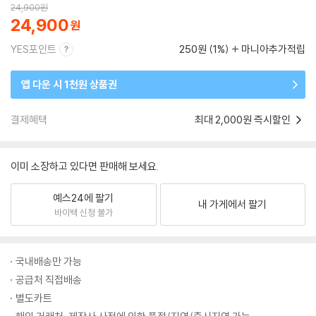
24,900
원
24,900
YES포인트
250원 (1%)
마니아추가적립
앱 다운 시 1천원 상품권
결제혜택
최대 2,000원 즉시할인
이미 소장하고 있다면 판매해 보세요.
예스24에 팔기
내 가게에서 팔기
바이백 신청 불가
국내배송만 가능
공급처 직접배송
별도카트