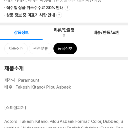
해외 거래처, 제작사 사정에 의한 품절/지연/출시지연 가능
직수입 상품 취소수수료 30% 안내
상품 정보 중 미표기 사항 안내
리뷰/한줄평
상품정보
배송/반품/교환
0
제품소개
관련분류
품목정보
제품소개
제작사 : Paramount
배 우 : Takeshi Kitano/ Pilou Asbaek
[스페셜피쳐]
Actors: Takeshi Kitano, Pilou Asbaek Format: Color, Dubbed, S