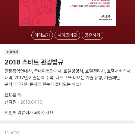
미리보기
사이즈비교
공유하기
소득공제
2018 스타트 관광법규
관광통역안내사, 국내여행안내사, 호텔경영사, 호텔관리사, 호텔서비스사
대비, 2017년 기출문제 수록, 나오고 또 나오는 기출 유형, 기출패턴
분석에 근거한 문제와 한눈에 들어오는 해설!
전표훈
저
신지원
2018.04.10.
첫번째 리뷰어가 되어주세요
19,000
원