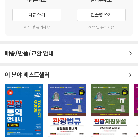
리뷰 쓰기
한줄평 쓰기
혜택 및 유의사항
혜택 및 유의사항
배송/반품/교환 안내
이 분야 베스트셀러