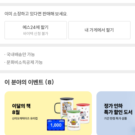
이미 소장하고 있다면 판매해 보세요.
예스24에 팔기
내 가게에서 팔기
바이백 신청 불가
국내배송만 가능
문화비소득공제 가능
이 분야의 이벤트
8