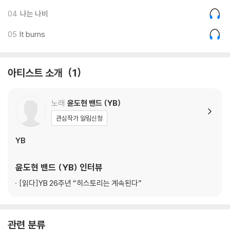
04
나는 나비
05
It burns
아티스트 소개
1
노래
윤도현 밴드 (YB)
관심작가 알림신청
YB
윤도현 밴드 (YB)
인터뷰
[읽다]
YB 26주년 “히스토리는 계속된다”
관련 분류