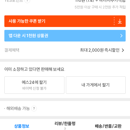
YES포인트
110원 (1%)
마니아추가적립
5만원 이상 구매 시 2천원 추가 적립
사용 가능한 쿠폰 받기
앱 다운 시 1천원 상품권
결제혜택
최대 2,000원 즉시할인
이미 소장하고 있다면 판매해 보세요.
예스24에 팔기
내 가게에서 팔기
바이백 신청 불가
해외배송 가능
리뷰/한줄평
상품정보
배송/반품/교환
2