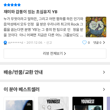
재미와 감동이 있는 초심유지 YB
누가 무엇이라고 말하든, 그리고 어떤 폄하를 하든 인기와
음악성에서 모두 인정 을 받은 우리나라 최고의 Rock 그
룹을 꼽는다면 분명 'YB'는 그 중의 한 팀으로 인 정을 받
을 것이다. 아니 어쩌면 지금은 다른 어느 그룹보다도 더
최고라는 자리에 가까운 것일지도 모른다. 그리고 그 자
m******d
2011.12.06.
신고
0
댓글
0
리는 분명 긴 시간을 노력하고 세상과 싸우면 서 지금까
지 활동을 해 온 그들에
리뷰 전체보기
배송/반품/교환 안내
이 분야 베스트셀러