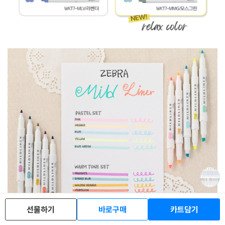
선물하기
바로구매
카트담기