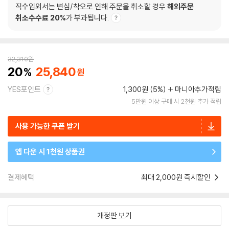
직수입외서는 변심/착오로 인해 주문을 취소할 경우
해외주문
취소수수료 20%
가 부과됩니다.
32,310
원
20
25,840
YES포인트
1,300원 (5%)
마니아추가적립
5만원 이상 구매 시 2천원 추가 적립
사용 가능한 쿠폰 받기
앱 다운 시 1천원 상품권
결제혜택
최대 2,000원 즉시할인
개정판 보기