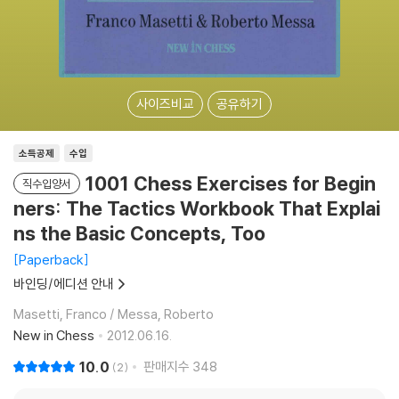
사이즈비교
공유하기
소득공제
수입
1001 Chess Exercises for Begin
직수입양서
ners: The Tactics Workbook That Explai
ns the Basic Concepts, Too
Paperback
바인딩/에디션 안내
Masetti, Franco / Messa, Roberto
New in Chess
2012.06.16.
10.0
판매지수
348
2