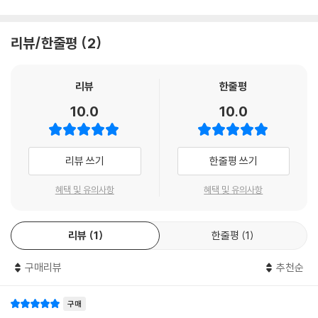
리뷰/한줄평
2
리뷰
한줄평
10.0
10.0
리뷰 쓰기
한줄평 쓰기
혜택 및 유의사항
혜택 및 유의사항
리뷰
1
한줄평
1
구매리뷰
추천순
구매