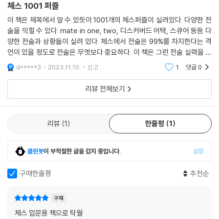
체스 1001 퍼즐
이 책은 제목에서 알 수 있듯이 1001개의 체스퍼즐이 실려있다. 다양한 전
술을 익힐 수 있다. mate in one, two, 디스커버드 어택, 스큐어 등등 다
양한 전술과 상황들이 실려 있다. 체스에서 전술은 99%를 차지한다는 격
언이 있을 정도로 전술은 무엇보다 중요하다. 이 책은 그런 전술 실력을 쌓
을 수 있도록 도와준다. 책 두께도 얇아 휴대하기 간편하다. 이 책으로 체
d*****3
2023.11.10.
신고
1
댓글
0
스에 입문하는
리뷰 전체보기
리뷰
1
한줄평
1
클린봇
이 부적절한 글을 감지 중입니다.
설정
구매한줄평
추천순
구매
체스 입문용 책으로 탁월