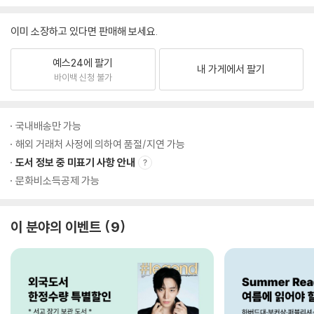
이미 소장하고 있다면 판매해 보세요.
예스24에 팔기
내 가게에서 팔기
바이백 신청 불가
국내배송만 가능
해외 거래처 사정에 의하여 품절/지연 가능
도서 정보 중 미표기 사항 안내
문화비소득공제 가능
이 분야의 이벤트
9