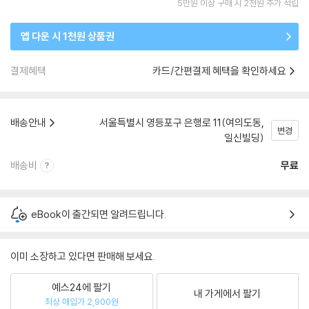
5만원 이상 구매 시 2천원 추가 적립
앱 다운 시 1천원 상품권
결제혜택
카드/간편결제 혜택을 확인하세요
배송안내
서울특별시 영등포구 은행로 11(여의도동,
변경
일신빌딩)
배송비
무료
eBook이 출간되면 알려드립니다.
이미 소장하고 있다면 판매해 보세요.
예스24에 팔기
내 가게에서 팔기
최상 매입가 2,900원