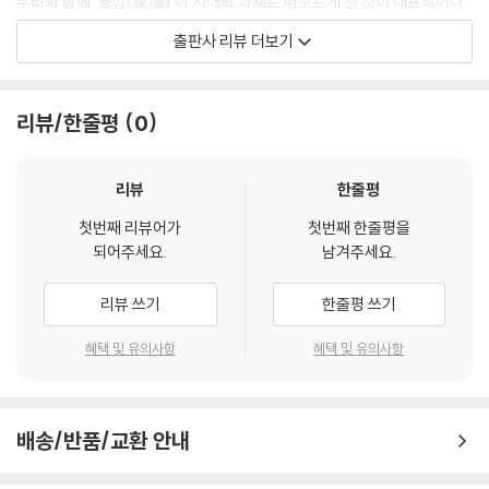
우려와 함께 ‘통섭(統攝)’이 시대의 과제로 떠오르게 된 것이 대표적이다.
박희병 교수는 근대학문의 패러다임을 바꾸지 않는 한 새로운 삶, 새로운
출판사 리뷰 더보기
세계관의 모색은 불가능하다고 말한다. 그리고 동아시아 학문론에서 대안
을 찾는다.
동아시아 학문론에서 말하는 학문이란 좁은 의미의 학문만을 의미하지 않
리뷰/한줄평
0
는다. 오히려 ‘공부 일반’을 가리키는 아주 포괄적인 말이다. 오늘날의 맥락
에서 본다면 그것은 전문 학자만의 전유물을 뜻하는 것이 아니라, 남녀노
소를 막론하고 자신의 인간적 완성을 위해 삶의 과정에서 불가피하게 수반
리뷰
한줄평
하는 행위 일반을 가리키는 말로 발전적으로 해석할 수 있다. 이 때문에 동
첫번째 리뷰어가
첫번째 한줄평을
아시아 학문론에서는 삶의 과정 그 자체가 바로 공부의 과정이며, 삶과 공
되어주세요.
남겨주세요.
부는 별개의 것으로 분리되지 않는다.
‘공자님 말씀’을 어렵게만 생각하지만, 사실 공자가 설파한 진리는 ‘공부의
리뷰 쓰기
한줄평 쓰기
즐거움’이다. “배우고 때로 익히면 또한 기쁘지 아니한가”라는 말에서 알
수 있듯 그는 자신의 삶을 통해 ‘즐거운 공부’를 실천한 인물이다. 후학들도
혜택 및 유의사항
혜택 및 유의사항
마찬가지다. 사변적이고 형이상학적이라고 평가받는 성리학자들이지만,
그들은 형식적인 규율에만 매여 있는 사람들이 아니었다. 오히려 “학문이
라는 것은 안에서 찾는 것”이며, “공부하는 자는 그 생각과 포부가 원
배송/반품/교환 안내
대”하기를 주문한다.