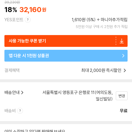
39,230
원
18
32,160
YES포인트
1,610원 (5%)
마니아추가적립
5만원 이상 구매 시 2천원 추가 적립
사용 가능한 쿠폰 받기
앱 다운 시 1천원 상품권
결제혜택
최대 2,000원 즉시할인
배송안내
서울특별시 영등포구 은행로 11(여의도동,
변경
일신빌딩)
배송비
무료
이미 소장하고 있다면 판매해 보세요.