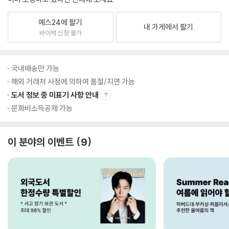
예스24에 팔기
내 가게에서 팔기
바이백 신청 불가
국내배송만 가능
해외 거래처 사정에 의하여 품절/지연 가능
도서 정보 중 미표기 사항 안내
문화비소득공제 가능
이 분야의 이벤트
9