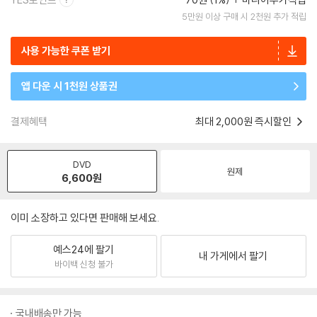
5만원 이상 구매 시 2천원 추가 적립
사용 가능한 쿠폰 받기
앱 다운 시 1천원 상품권
결제혜택
최대 2,000원 즉시할인
DVD
원제
6,600
원
이미 소장하고 있다면 판매해 보세요.
예스24에 팔기
내 가게에서 팔기
바이백 신청 불가
국내배송만 가능