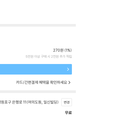
270원 (1%)
5만원 이상 구매 시 2천원 추가 적립
카드/간편결제 혜택을 확인하세요
등포구 은행로 11(여의도동, 일신빌딩)
변경
무료