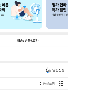
배송/반품/교환
알림신청
품절포함