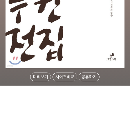
미리보기
사이즈비교
공유하기