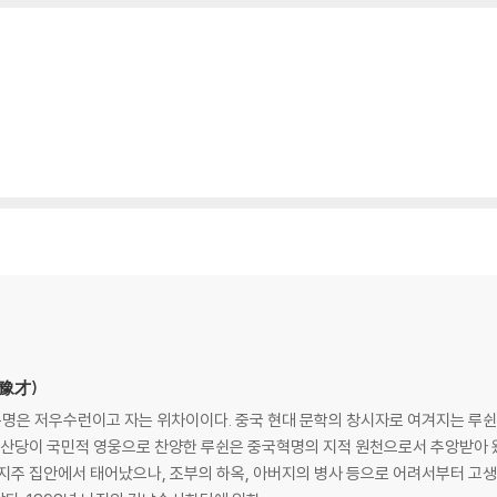
(豫才)
 본명은 저우수런이고 자는 위차이이다. 중국 현대 문학의 창시자로 여겨지는 루쉰
 공산당이 국민적 영웅으로 찬양한 루쉰은 중국혁명의 지적 원천으로서 추앙받아 