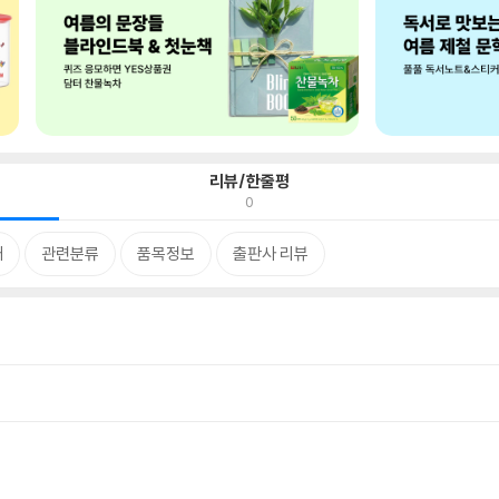
리뷰/한줄평
0
개
관련분류
품목정보
출판사 리뷰