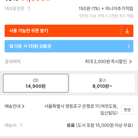
YES포인트
150원 (1%)
마니아추가적립
5만원 이상 구매 시 2천원 추가 적립
사용 가능한 쿠폰 받기
앱 다운 시 1천원 상품권
결제혜택
최대 2,000원 즉시할인
CD
중고
14,900
원
8,010
원~
배송안내
서울특별시 영등포구 은행로 11(여의도동,
변경
일신빌딩)
배송비
유료
(도서 포함 15,000원 이상 무료)