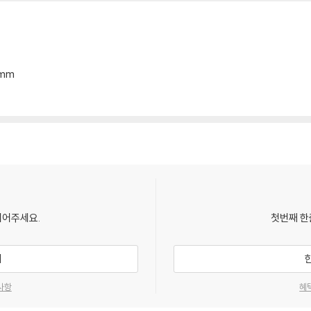
4mm
되어주세요.
첫번째 한
기
사항
혜