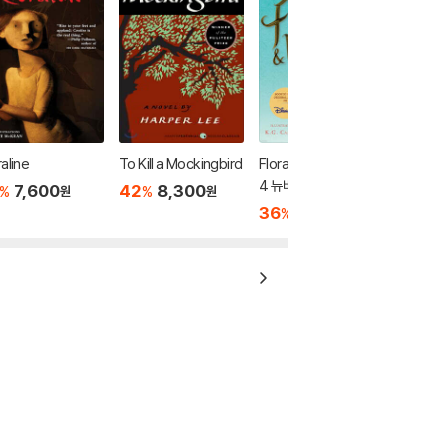
aline
To Kill a Mockingbird
Flora & Ulysses : 201
4 뉴베리 수상작
7,600
42
8,300
%
%
원
원
36
7,400
%
원