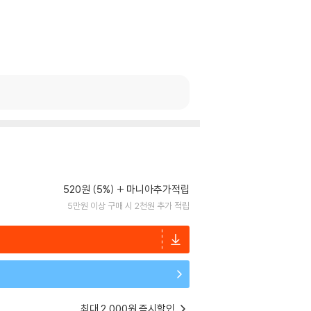
520원 (5%)
마니아추가적립
5만원 이상 구매 시 2천원 추가 적립
최대 2,000원 즉시할인