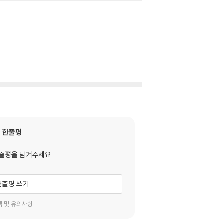
한줄평
줄평을 남겨주세요.
한줄평 쓰기
택 및 유의사항