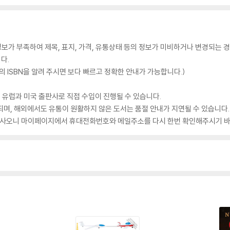
가 부족하여 제목, 표지, 가격, 유통상태 등의 정보가 미비하거나 변경되는 경
다.
 ISBN을 알려 주시면 보다 빠르고 정확한 안내가 가능합니다.)
 유럽과 미국 출판사로 직접 수입이 진행될 수 있습니다.
되며, 해외에서도 유통이 원활하지 않은 도서는 품절 안내가 지연될 수 있습니다.
 있사오니 마이페이지에서 휴대전화번호와 메일주소를 다시 한번 확인해주시기 바