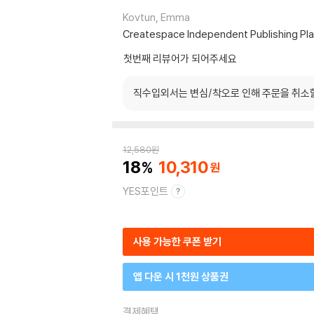
Kovtun, Emma
Createspace Independent Publishing Pl
첫번째 리뷰어가 되어주세요
직수입외서는 변심/착오로 인해 주문을 취소
12,580
원
18
10,310
YES포인트
사용 가능한 쿠폰 받기
앱 다운 시 1천원 상품권
결제혜택