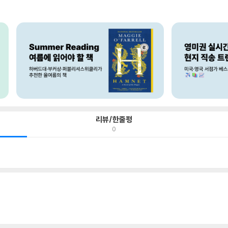
리뷰/한줄평
0