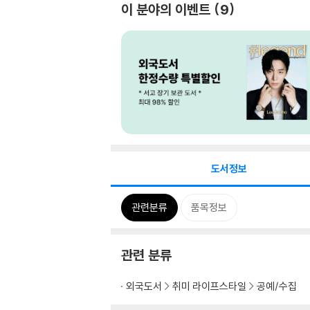
이 분야의 이벤트
9
도서정보
관련분류
품목정보
관련 분류
외국도서
취미 라이프스타일
공예/수집