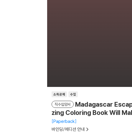
소득공제
수입
Madagascar Escape
직수입양서
zing Coloring Book Will M
Paperback
바인딩/에디션 안내