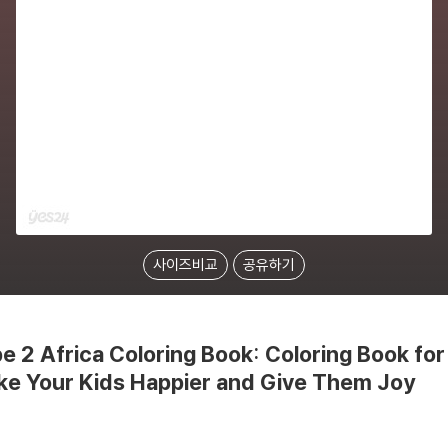
사이즈비교
공유하기
 2 Africa Coloring Book: Coloring Book for
ake Your Kids Happier and Give Them Joy