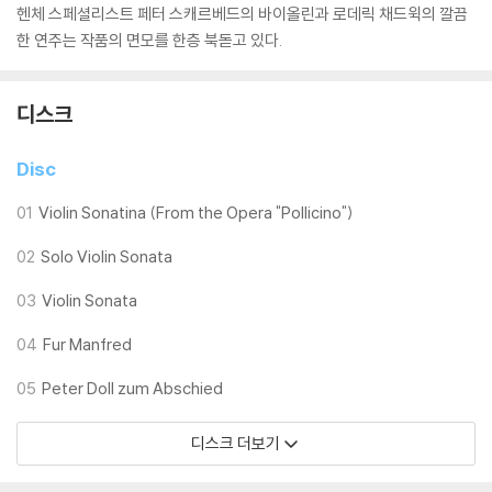
헨체 스페셜리스트 페터 스캐르베드의 바이올린과 로데릭 채드윅의 깔끔
한 연주는 작품의 면모를 한층 북돋고 있다.
디스크
Disc
01
Violin Sonatina (From the Opera "Pollicino")
02
Solo Violin Sonata
03
Violin Sonata
04
Fur Manfred
05
Peter Doll zum Abschied
디스크 더보기