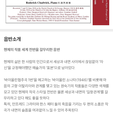
음반소개
헨체의 작품 세계 전반을 갈무리한 음반
헨체의 삶은 한 사람의 인간으로서 세상과 내면 사이에서 끊임없이 ‘자
신’을 규정해야했던 예술가의 ‘표본’으로 남아있다.
‘바이올린협주곡 1번’을 예고하는 ‘바이올린 소나타(1946)’를 비롯해 마
음의 고향 이탈리아와 관계를 맺고 있는 원숙기의 작품들은 다양한 색채를
갖고 있던 헨체의 작곡 스타일 전반은 물론 세상과 내면의 ‘길항관계’를 갈
무리하고 있다 해도 좋을 듯하다.
특히, 만프레드 그라터와 한스 페터 돌의 죽음을 기리는 두 편의 소품은 작
곡가 내면의 슬픔을 여과없이 느낄 수 있어 주목된다.