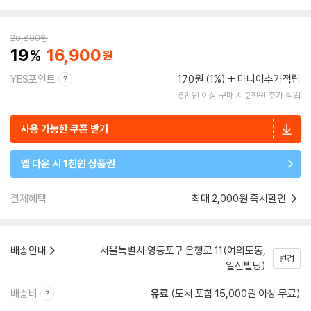
20,800
원
19
16,900
YES포인트
170원 (1%)
마니아추가적립
5만원 이상 구매 시 2천원 추가 적립
사용 가능한 쿠폰 받기
앱 다운 시 1천원 상품권
결제혜택
최대 2,000원 즉시할인
배송안내
서울특별시 영등포구 은행로 11(여의도동,
변경
일신빌딩)
배송비
유료
(도서 포함 15,000원 이상 무료)