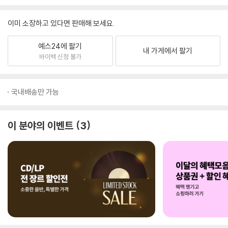
이미 소장하고 있다면 판매해 보세요.
예스24에 팔기
내 가게에서 팔기
바이백 신청 불가
국내배송만 가능
이 분야의 이벤트
3