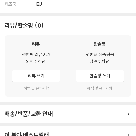
제조국
EU
리뷰/한줄평
0
리뷰
한줄평
첫번째 리뷰어가
첫번째 한줄평을
되어주세요.
남겨주세요.
리뷰 쓰기
한줄평 쓰기
혜택 및 유의사항
혜택 및 유의사항
배송/반품/교환 안내
이 분야 베스트셀러