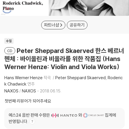
파트너샵
공유하기
수입
Peter Sheppard Skaerved 한스 베르너
CD
헨체 : 바이올린과 비올라를 위한 작품집 (Hans
Werner Henze: Violin and Viola Works)
Hans Werner Henze
작곡
Peter Sheppard Skaerved
Roderic
k Chadwick
연주
NAXOS
/
NAXOS
2018.06.15.
첫번째 리뷰어가 되어주세요
예스24 음반 판매 수량은
와
집계에
반영됩니다.