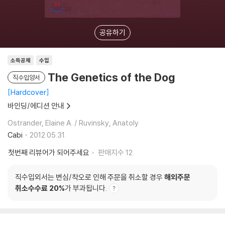
공유하기
소득공제
수입
The Genetics of the Dog
직수입양서
Hardcover
바인딩/에디션 안내
Ostrander, Elaine A. / Ruvinsky, Anatoly
Cabi
2012.05.31.
첫번째 리뷰어가 되어주세요
판매지수
12
직수입외서는 변심/착오로 인해 주문을 취소할 경우
해외주문
취소수수료 20%
가 부과됩니다.