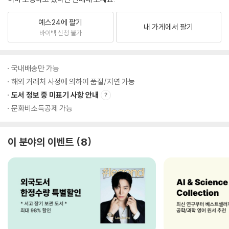
예스24에 팔기
내 가게에서 팔기
바이백 신청 불가
국내배송만 가능
해외 거래처 사정에 의하여 품절/지연 가능
도서 정보 중 미표기 사항 안내
문화비소득공제 가능
이 분야의 이벤트
8