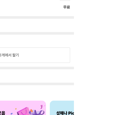
무료
가게에서 팔기