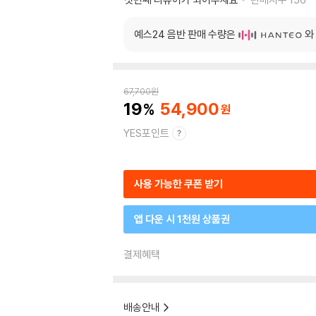
예스24 음반 판매 수량은
와
67,700
원
19
54,900
YES포인트
사용 가능한 쿠폰 받기
앱 다운 시 1천원 상품권
결제혜택
배송안내