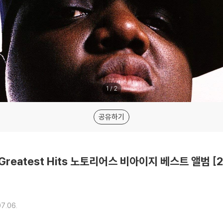
1
/
2
공유하기
. - Greatest Hits 노토리어스 비아이지 베스트 앨범 [2
7.06.