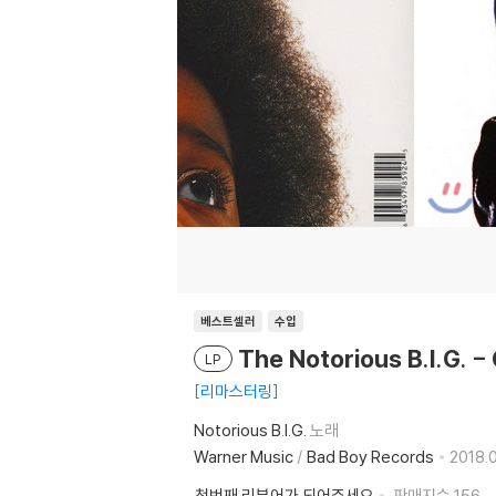
베스트셀러
수입
The Notorious B.I.G
LP
리마스터링
Notorious B.I.G.
노래
Warner Music
/
Bad Boy Records
2018.0
첫번째 리뷰어가 되어주세요
판매지수
156