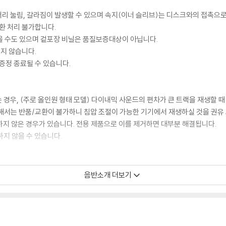
모서리 눌림, 갈라짐이 발생할 수 있으며 속지(이너 슬리브)는 디스크와의 접촉으로
환 처리 불가합니다.
을 수도 있으며 겉포장 비닐은 품질보증대상이 아닙니다.
있지 않습니다.
증정 종료될 수 있습니다.
 경우, (주로 올인원 형태 모델) 다이내믹 사운드의 편차가 큰 트랙을 재생할 때
해서는 반품/교환이 불가하니 침압 조절이 가능한 기기에서 재생하실 것을 권유
하지 않은 경우가 있습니다. 전용 제품으로 이를 제거하면 대부분 해결됩니다.
하지 않을 수 있습니다.
디스크 표면이 미세하게 울렁거리거나 휘어지는 경우가 있습니다.
음반소개 더보기
 좀 더 안정적인 재생이 가능합니다.
시에도 최대한 일관되게 유지되도록 디스크 센터 홀 구경이 작게 제작되는 경우가
면 해결됩니다.
 면이 깨끗하지 않은 경우가 있으며, 이는 상품의 불량이 아닙니다. 단, 재생에 