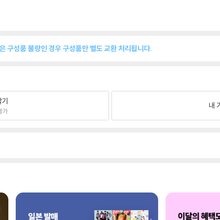
품은 구성품 불량인 경우 구성품만 별도 교환 처리됩니다.
팔기
내 
불가