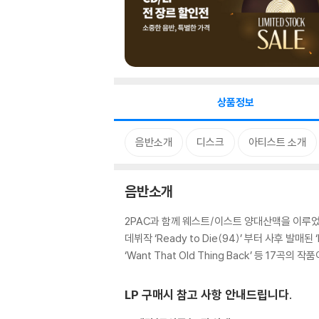
상품정보
음반소개
디스크
아티스트 소개
음반소개
2PAC과 함께 웨스트/이스트 양대산맥을 이루었지
데뷔작 ‘Ready to Die(94)’ 부터 사후 발매된 ‘Bor
‘Want That Old Thing Back’ 등 17
LP 구매시 참고 사항 안내드립니다.