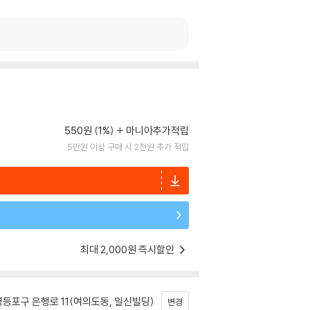
550원 (1%)
마니아추가적립
5만원 이상 구매 시 2천원 추가 적립
최대 2,000원 즉시할인
등포구 은행로 11(여의도동, 일신빌딩)
변경