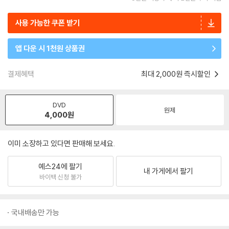
사용 가능한 쿠폰 받기
앱 다운 시 1천원 상품권
결제혜택
최대 2,000원 즉시할인
DVD
원제
4,000
원
이미 소장하고 있다면 판매해 보세요.
예스24에 팔기
내 가게에서 팔기
바이백 신청 불가
국내배송만 가능