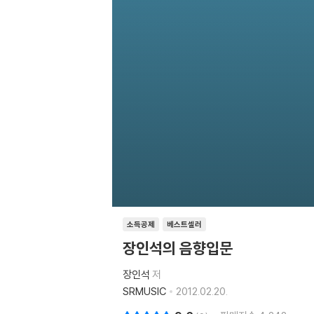
소득공제
베스트셀러
장인석의 음향입문
장인석
저
SRMUSIC
2012.02.20.