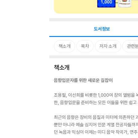
도서정보
책소개
목차
저자 소개
관련
책소개
음향입문자를 위한 새로운 길잡이
조용필, 이선희를 비롯한 1,000여 장의 앨범
한, 음향입문을 준비하는 모든 이들을 위한 쉽
최근의 음향은 장비의 음질과 미터에 의존하던 
뿐만 아니라 예술 심지어 인문 계열 전공자들까지
던 녹음과 믹싱이 이제는 미디 음악 작곡가, 연