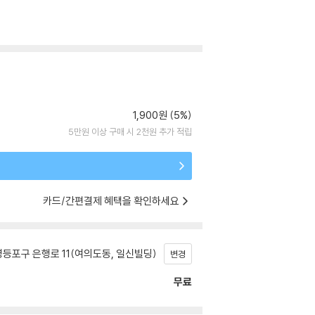
1,900원 (5%)
5만원 이상 구매 시 2천원 추가 적립
카드/간편결제 혜택을 확인하세요
등포구 은행로 11(여의도동, 일신빌딩)
변경
무료