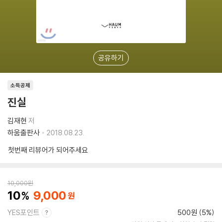
공유하기
소득공제
진실
김재현
저
하움출판사
2018.08.23.
첫번째 리뷰어가 되어주세요
10,000
원
10
9,000
YES포인트
500원 (5%)