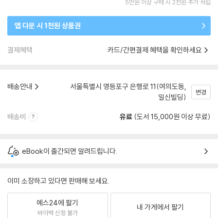
5만원 이상 구매 시 2천원 추가 적립
앱 다운 시 1천원 상품권
결제혜택
카드/간편결제 혜택을 확인하세요
배송안내
서울특별시 영등포구 은행로 11(여의도동,
변경
일신빌딩)
배송비
유료
(도서 15,000원 이상 무료)
eBook이 출간되면 알려드립니다.
이미 소장하고 있다면 판매해 보세요.
예스24에 팔기
내 가게에서 팔기
바이백 신청 불가