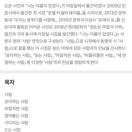
오은 시인의 『나는 이름이 있었다』가 아침달에서 출간되었다. 2009년 민
음사에서 출간한 첫 시집 『호텔 타셀의 돼지들』을 시작으로, 2013년 문학
동네 『우리는 분위기를 사랑해』, 2016년 문학과지성사 『유에서 유』를 선
보이며 활동은 이어온 시인은 2018년 현대문학의 『왼손은 마음이 아파』
발간과 거의 동시에 아침달 시집을 발간했다. 『나는 이름이 있었다』는 서
른두 편의 ‘사람’ 연작으로 구성된다. 「사람」으로 시작해서 동명의 시 「사
람」으로 끝을 맺는 이 시집은 읽는 이에게 갖은 사람과의 만남을 선사한다.
「궁리하는 사람」, 「읽는 사람」, 「마음먹은 사람」, 「비틀비틀한 사람」, 「세 번
말하는 사람」 등 다양한 ‘사람’과의 만남을 경험하게 한다.
목차
사람
궁리하는 사람
바람직한 사람
얼어붙는 사람
기다리는 사람
드는 사람