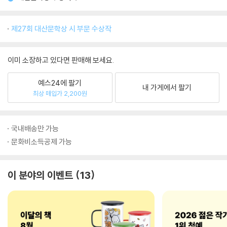
제27회 대산문학상 시 부문 수상작
이미 소장하고 있다면 판매해 보세요.
예스24에 팔기
내 가게에서 팔기
최상 매입가 2,200원
국내배송만 가능
문화비소득공제 가능
이 분야의 이벤트
13