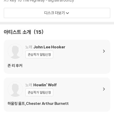
A5
Key To The Highway - Big Bill Broonzy
2) 재생 음역의 왜곡을 최소화 하고 반복 재생시에도 최대한 일관되게 유
지되도록 디스크 센터 홀 구경이 작게 제작되는 경우가 있습니다. 턴테이
디스크 더보기
블 스핀들에 맞지 않는 경우에는 전용 제품 등을 이용하여 센터 홀을 조정
하시면 해결됩니다.
3) 디스크에 미세한 잔 흠집이 남아있거나 인쇄 면이 깨끗하지 않은 경우
아티스트 소개
15
가 있으며, 이는 상품의 불량이 아닙니다. 단, 재생에 이상이 있는 경우에는
불량으로 인한 반품/교환이 가능합니다
노래
John Lee Hooker
※ 컬러 디스크
관심작가 알림신청
아래에 해당하는 경우는 불량이 아니므로 개봉 후 반품/교환이 불가합니
다.
존 리 후커
1) 컬러 디스크는 웹 이미지와 실제 색상이 차이가 날 수 있습니다.
2) 컬러 디스크의 특성상 제작 공정시 앨범마다 색상 차이가 나는 경우도
있습니다.
노래
Howlin' Wolf
3) 컬러 디스크는 제작 과정에서 다른 색상 염료가 섞여 얼룩과 번짐, 반점
관심작가 알림신청
등이 발생할 수 있습니다.
하울링 울프,Chester Arthur Burnett
※ 반품/교환 안내
1) 불량으로 인한 반품/교환 요청 시에는 불량 확인을 위해 개봉 시의 동영