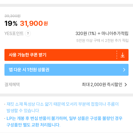
39,300
원
19
31,900
YES포인트
320원 (1%)
마니아추가적립
5만원 이상 구매 시 2천원 추가 적립
사용 가능한 쿠폰 받기
앱 다운 시 1천원 상품권
결제혜택
최대 2,000원 즉시할인
재킷 소재 특성상 다소 얇기 때문에 모서리 부분에 접힘이나 주름이
발생할 수 있습니다.
LP는 개봉 후 변심 반품이 불가하며, 일부 상품은 구성품 불량인 경우
구성품만 별도 교환 처리됩니다.