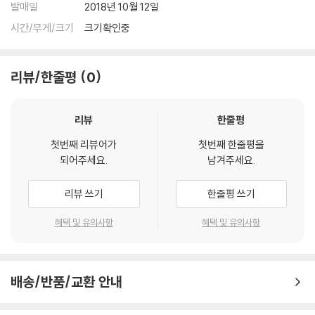
발매일
2018년 10월 12일
시간/무게/크기
크기확인중
리뷰/한줄평
0
리뷰
한줄평
첫번째 리뷰어가
첫번째 한줄평을
되어주세요.
남겨주세요.
리뷰 쓰기
한줄평 쓰기
혜택 및 유의사항
혜택 및 유의사항
배송/반품/교환 안내