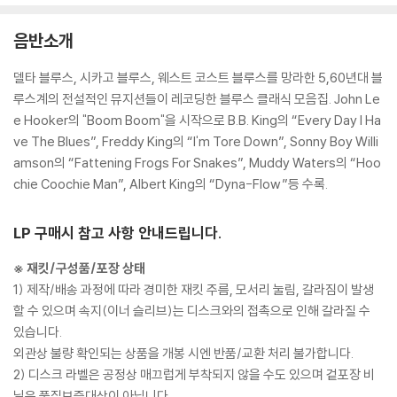
음반소개
델타 블루스, 시카고 블루스, 웨스트 코스트 블루스를 망라한 5,60년대 블
루스계의 전설적인 뮤지션들이 레코딩한 블루스 클래식 모음집. John Le
e Hooker의 "Boom Boom"을 시작으로 B.B. King의 “Every Day I Ha
ve The Blues”, Freddy King의 “I'm Tore Down”, Sonny Boy Willi
amson의 “Fattening Frogs For Snakes”, Muddy Waters의 “Hoo
chie Coochie Man”, Albert King의 “Dyna-Flow”등 수록.
LP 구매시 참고 사항 안내드립니다.
※ 재킷/구성품/포장 상태
1) 제작/배송 과정에 따라 경미한 재킷 주름, 모서리 눌림, 갈라짐이 발생
할 수 있으며 속지(이너 슬리브)는 디스크와의 접촉으로 인해 갈라질 수
있습니다.
외관상 불량 확인되는 상품을 개봉 시엔 반품/교환 처리 불가합니다.
2) 디스크 라벨은 공정상 매끄럽게 부착되지 않을 수도 있으며 겉포장 비
닐은 품질보증대상이 아닙니다.