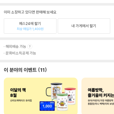
이미 소장하고 있다면 판매해 보세요.
예스24에 팔기
내 가게에서 팔기
최상 매입가 1,400원
해외배송 가능
문화비소득공제 가능
이 분야의 이벤트
11