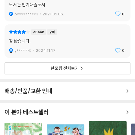
도서관 인기대출도서
p*********3
2021.05.06.
0
eBook
구매
잘 봤습니다.
y******5
2024.11.17.
0
한줄평 전체보기
배송/반품/교환 안내
이 분야 베스트셀러