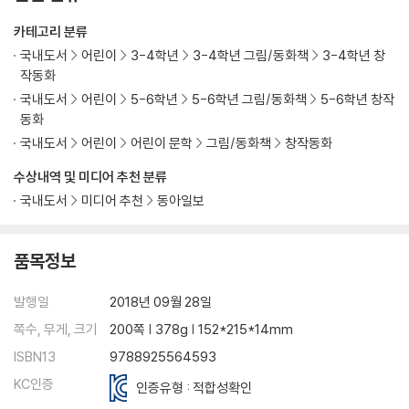
카테고리 분류
국내도서
어린이
3-4학년
3-4학년 그림/동화책
3-4학년 창
작동화
국내도서
어린이
5-6학년
5-6학년 그림/동화책
5-6학년 창작
동화
국내도서
어린이
어린이 문학
그림/동화책
창작동화
수상내역 및 미디어 추천 분류
국내도서
미디어 추천
동아일보
품목정보
발행일
2018년 09월 28일
쪽수, 무게, 크기
200쪽 | 378g | 152*215*14mm
ISBN13
9788925564593
KC인증
인증유형 : 적합성확인