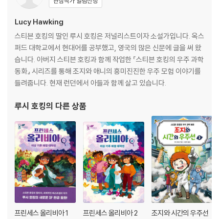
관심작가 알림신청
Lucy Hawking
스티븐 호킹의 딸인 루시 호킹은 저널리스트이자 소설가입니다. 옥스
퍼드 대학교에서 현대어를 공부했고, 영국의 많은 신문에 글을 써 왔
습니다. 아버지 스티븐 호킹과 함께 작업한 『스티븐 호킹의 우주 과학
동화』 시리즈를 통해 조지와 애니의 흥미진진한 우주 모험 이야기를
들려줍니다. 현재 런던에서 아들과 함께 살고 있습니다.
루시 호킹
의 다른 상품
프린세스 올리비아 1
프린세스 올리비아 2
조지와 시간의 우주선