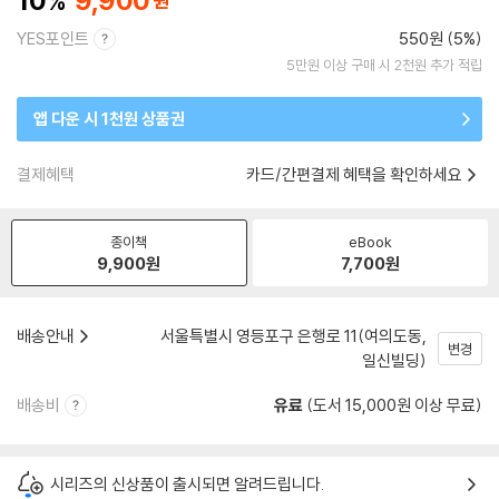
10
9,900
YES포인트
550원 (5%)
5만원 이상 구매 시 2천원 추가 적립
앱 다운 시 1천원 상품권
결제혜택
카드/간편결제 혜택을 확인하세요
종이책
eBook
9,900
원
7,700
원
배송안내
서울특별시 영등포구 은행로 11(여의도동,
변경
일신빌딩)
배송비
유료
(도서 15,000원 이상 무료)
시리즈의 신상품이 출시되면 알려드립니다.