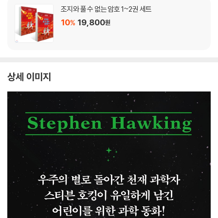
조지와 풀 수 없는 암호 1~2권 세트
10
19,800
%
원
상세 이미지