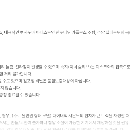
호킨스, 대표적인 보사노바 아티스트인 안토니오 카를로스 조빔, 주앙 질베르토의 곡
모서리 눌림, 갈라짐이 발생할 수 있으며 속지(이너 슬리브)는 디스크와의 접촉으로
환 처리 불가합니다.
을 수도 있으며 겉포장 비닐은 품질보증대상이 아닙니다.
있지 않습니다.
증정 종료될 수 있습니다.
 경우, (주로 올인원 형태 모델) 다이내믹 사운드의 편차가 큰 트랙을 재생할 때
해서는 반품/교환이 불가하니 침압 조절이 가능한 기기에서 재생하실 것을 권유
하지 않은 경우가 있습니다. 전용 제품으로 이를 제거하면 대부분 해결됩니다.