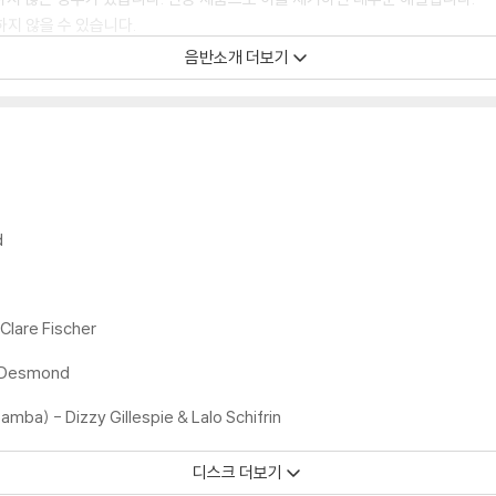
하지 않을 수 있습니다.
음반소개 더보기
디스크 표면이 미세하게 울렁거리거나 휘어지는 경우가 있습니다.
 좀 더 안정적인 재생이 가능합니다.
시에도 최대한 일관되게 유지되도록 디스크 센터 홀 구경이 작게 제작되는 경우가
면 해결됩니다.
 면이 깨끗하지 않은 경우가 있으며, 이는 상품의 불량이 아닙니다. 단, 재생에 
d
후 반품/교환이 불가합니다.
Clare Fischer
 날 수 있습니다.
 색상 차이가 나는 경우도 있습니다.
l Desmond
가 섞여 얼룩과 번짐, 반점 등이 발생할 수 있습니다.
ba) - Dizzy Gillespie & Lalo Schifrin
디스크 더보기
확인을 위해 개봉 시의 동영상을 요청할 수 있으며, 동영상이 없는 경우 반품/교환