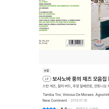
수입
보사노바 풍의 재즈 모음집 [재즈
LP
스탄 게츠, 찰리 버드, 주앙 질베르토, 안토니오
Tamba Trio
Vinicius De Moraes
Agostin
New Continent
2019.01.18.
판매지수
1,068