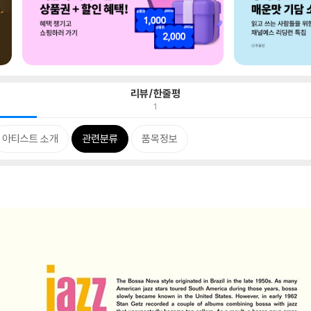
리뷰/한줄평
1
아티스트 소개
관련분류
품목정보