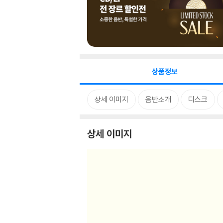
상품정보
상세 이미지
음반소개
디스크
상세 이미지