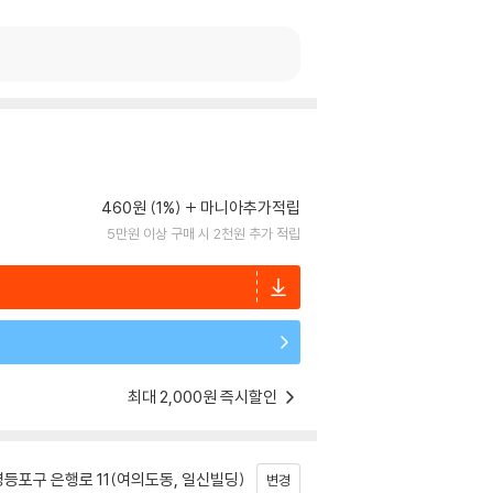
460원 (1%)
마니아추가적립
5만원 이상 구매 시 2천원 추가 적립
최대 2,000원 즉시할인
등포구 은행로 11(여의도동, 일신빌딩)
변경