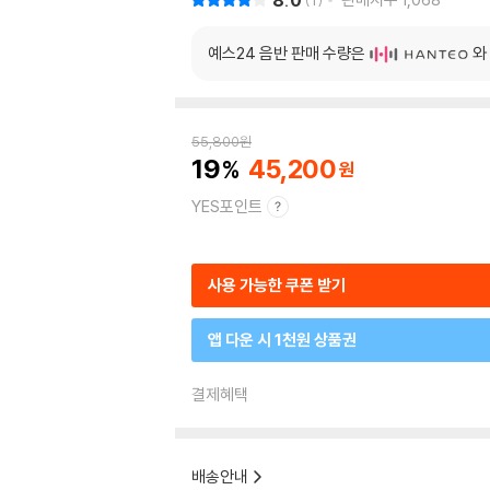
8.0
1
예스24 음반 판매 수량은
와
55,800
원
19
45,200
YES포인트
사용 가능한 쿠폰 받기
앱 다운 시 1천원 상품권
결제혜택
배송안내