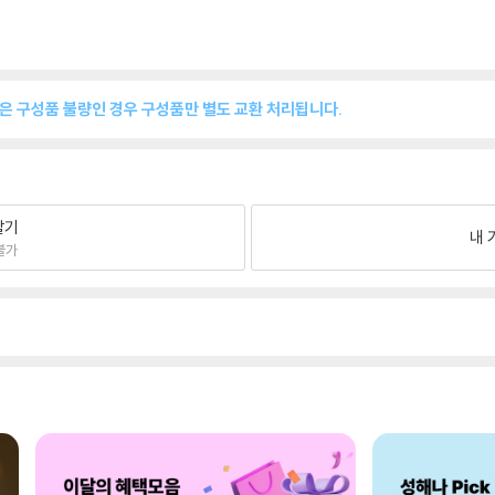
품은 구성품 불량인 경우 구성품만 별도 교환 처리됩니다.
팔기
내 
불가