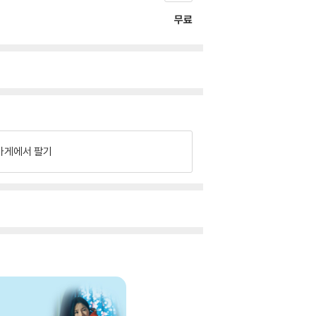
무료
가게에서 팔기