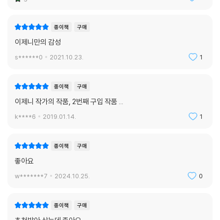
종이책
구매
이제니만의 감성
s******0
2021.10.23.
1
종이책
구매
이제니 작가의 작품, 2번째 구입 작품 ...
k****6
2019.01.14.
1
종이책
구매
좋아요
w*******7
2024.10.25.
0
종이책
구매