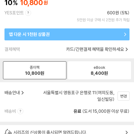
10
10,800
YES포인트
600원 (5%)
5만원 이상 구매 시 2천원 추가 적립
앱 다운 시 1천원 상품권
결제혜택
카드/간편결제 혜택을 확인하세요
종이책
eBook
10,800
원
8,400
원
배송안내
서울특별시 영등포구 은행로 11(여의도동,
변경
일신빌딩)
배송비
유료
(도서 15,000원 이상 무료)
시리즈의 신상품이 출시되면 알려드립니다.