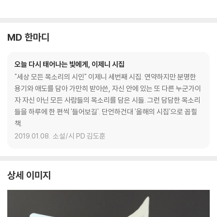
MD 한마디
오늘 다시 태어나는 빛에게, 이제니 시집
"세상 모든 목소리의 시인" 이제니 세번째 시집. 연약하지만 분명한
용기와 애도를 담아 가만히 받아쓴, 자신 안에 있는 또 다른 누군가이
자 자신 아닌 모든 사람들의 목소리를 담은 시들. 그런 담담한 목소리
들을 하루에 한 편씩 '들어보길'. 단언하건대 '올해의 시집'으로 꼽힐
책.
2019.01.08.
소설/시 PD 김도훈
상세 이미지