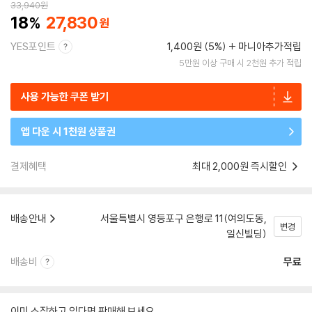
33,940
원
18
27,830
YES포인트
1,400원 (5%)
마니아추가적립
5만원 이상 구매 시 2천원 추가 적립
사용 가능한 쿠폰 받기
앱 다운 시 1천원 상품권
결제혜택
최대 2,000원 즉시할인
배송안내
서울특별시 영등포구 은행로 11(여의도동,
변경
일신빌딩)
배송비
무료
이미 소장하고 있다면 판매해 보세요.