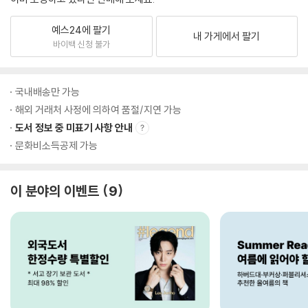
예스24에 팔기
내 가게에서 팔기
바이백 신청 불가
국내배송만 가능
해외 거래처 사정에 의하여 품절/지연 가능
도서 정보 중 미표기 사항 안내
문화비소득공제 가능
이 분야의 이벤트
9