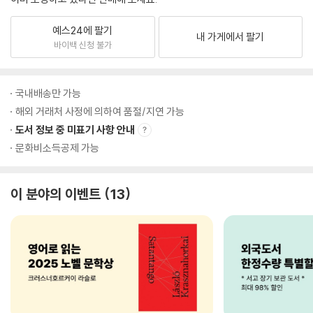
예스24에 팔기
내 가게에서 팔기
바이백 신청 불가
국내배송만 가능
해외 거래처 사정에 의하여 품절/지연 가능
도서 정보 중 미표기 사항 안내
문화비소득공제 가능
이 분야의 이벤트
13