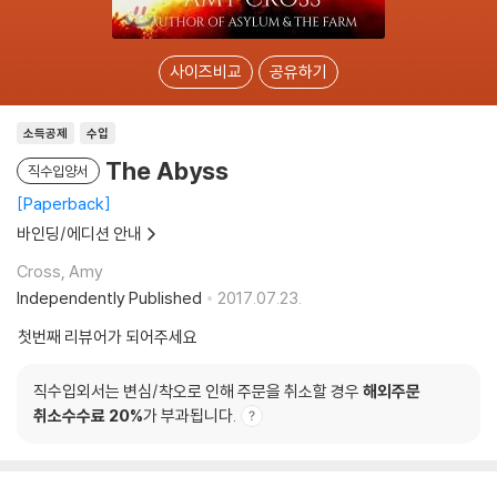
사이즈비교
공유하기
소득공제
수입
The Abyss
직수입양서
Paperback
바인딩/에디션 안내
Cross, Amy
Independently Published
2017.07.23.
첫번째 리뷰어가 되어주세요
직수입외서는 변심/착오로 인해 주문을 취소할 경우
해외주문
취소수수료 20%
가 부과됩니다.