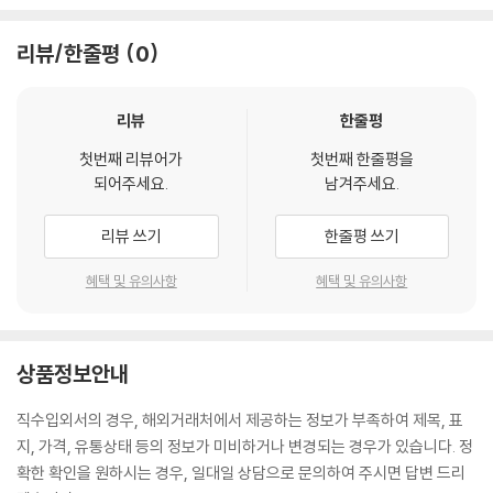
리뷰/한줄평
0
리뷰
한줄평
첫번째 리뷰어가
첫번째 한줄평을
되어주세요.
남겨주세요.
리뷰 쓰기
한줄평 쓰기
혜택 및 유의사항
혜택 및 유의사항
상품정보안내
직수입외서의 경우, 해외거래처에서 제공하는 정보가 부족하여 제목, 표
지, 가격, 유통상태 등의 정보가 미비하거나 변경되는 경우가 있습니다. 정
확한 확인을 원하시는 경우, 일대일 상담으로 문의하여 주시면 답변 드리