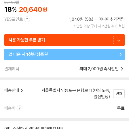
25,180
원
18
20,640
YES포인트
1,040원 (5%)
마니아추가적립
5만원 이상 구매 시 2천원 추가 적립
사용 가능한 쿠폰 받기
앱 다운 시 1천원 상품권
결제혜택
최대 2,000원 즉시할인
배송안내
서울특별시 영등포구 은행로 11(여의도동,
변경
일신빌딩)
배송비
무료
이미 소장하고 있다면 판매해 보세요.