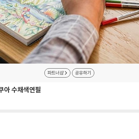
파트너샵
공유하기
아쿠아 수채색연필