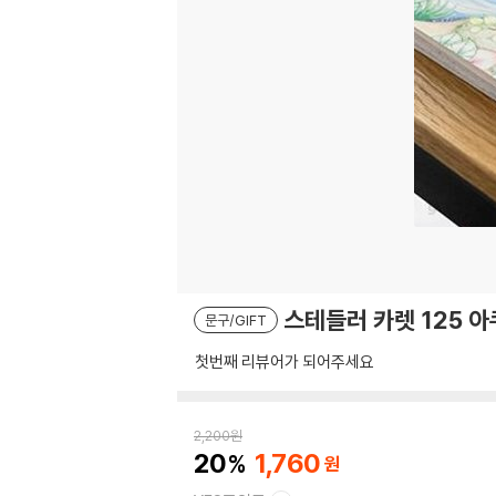
스테들러 카렛 125 
문구/GIFT
첫번째 리뷰어가 되어주세요
2,200
원
20
1,760