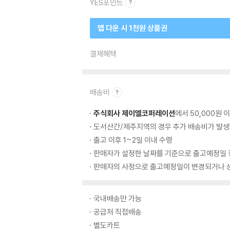
YES포인트
앱 다운 시 1천원 상품권
결제혜택
배송비
주식회사 제이엘코퍼레이션
에서 50,000원 
도서산간/제주지역의 경우 추가 배송비가 발생
출고 이후 1~2일 이내 수령
판매자가 설정한 날짜를 기준으로 출고예정일 
판매자의 사정으로 출고예정일이 변경되거나 상
국내배송만 가능
공급처 직접배송
별도카트