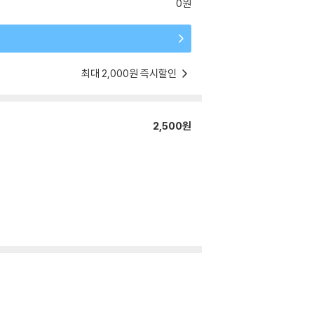
0원
최대 2,000원 즉시할인
2,500원