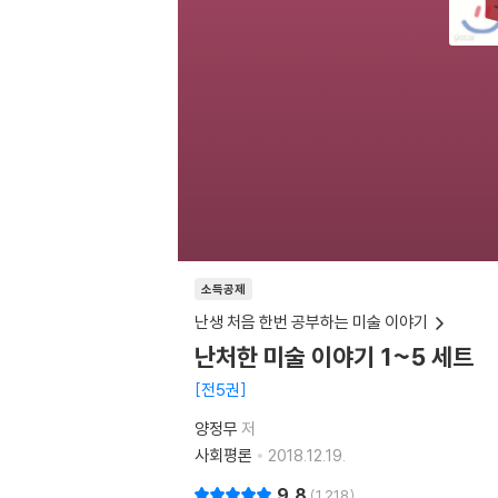
소득공제
난생 처음 한번 공부하는 미술 이야기
난처한 미술 이야기 1~5 세트
전5권
양정무
저
사회평론
2018.12.19.
9.8
1,218