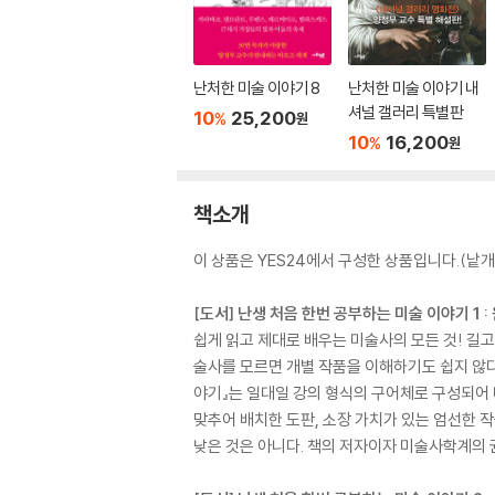
난처한 미술 이야기 8
난처한 미술 이야기 내
셔널 갤러리 특별판
10
25,200
%
원
10
16,200
%
원
책소개
이 상품은 YES24에서 구성한 상품입니다.(낱개 
[도서] 난생 처음 한번 공부하는 미술 이야기 1 
쉽게 읽고 제대로 배우는 미술사의 모든 것! 길고
술사를 모르면 개별 작품을 이해하기도 쉽지 않다
야기』는 일대일 강의 형식의 구어체로 구성되어 
맞추어 배치한 도판, 소장 가치가 있는 엄선한 
낮은 것은 아니다. 책의 저자이자 미술사학계의 