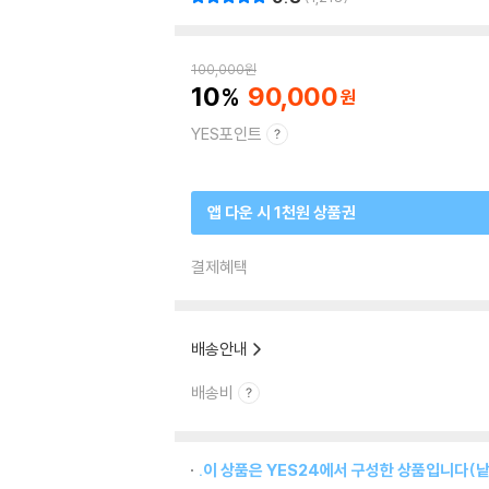
100,000
원
10
90,000
YES포인트
앱 다운 시 1천원 상품권
결제혜택
배송안내
배송비
.이 상품은 YES24에서 구성한 상품입니다(낱