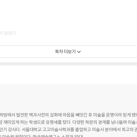
다양한 정보와 이론을 담았다. 인기 대중 강연자이기도 한 저자의 강의를 따라가다
 : 이탈리아 르네상스 문명과 미술: 갈등하는 인간이 세계를 바꾸다
는’ 일대일 미술 강의! 대혼란의 시대 르네상스, 새로운 시작이 되다! 제대로 미술을
있게 다루고 있는 ‘난처한 미술이야기’ 시리즈 5권. 일대일 강의 형식의 구어체
롭지 않았다
게 긁어준다. 이야기의 흐름에 맞춰서 이미지가 나오기 때문에 책장을 앞뒤로 넘
했다. 쉽게 풀어냈지만 수준이 낮은 책은 아니다. 저자 양정무 교수는 미술사학
목차 더보기
간이 세계를 바꾸다
다락방에서 발견한 백과사전의 삽화에 마음을 빼앗긴 후 미술을 운명이라 믿게 됐
장 재미있게 하는 학생으로 유명세를 탔다. 다양한 학문의 경계를 넘나들며 미술
 자랑하는 런던 유니버시티 칼리지에서
 미술원 원장이다. 한국예술연구소 소장과 19대