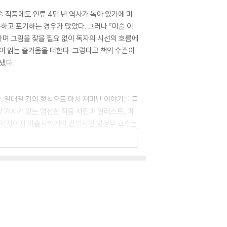
술 작품에도 인류 4만 년 역사가 녹아 있기에 미
하고 포기하는 경우가 많았다. 그러나 『미술 이
가며 그림을 찾을 필요 없이 독자의 시선의 흐름에
이 읽는 즐거움을 더한다. 그렇다고 책의 수준이
냈다.
다. 일대일 강의 형식으로 마치 재미난 이야기를 듣
장 가치가 있는 엄선한 작품 사진과 일러스트, 머
의 저자이자 미술사학계의 권위자인 양정무 교수는
 이론을 소개하고, 유명한 미술작품부터 우리 주위
 보면 이 모든 방대한 지식이 자연스레 이해된다.
다. 일대일 강의 형식으로 마치 재미난 이야기를 듣
장 가치가 있는 엄선한 작품 사진과 일러스트, 머
의 저자이자 미술사학계의 권위자인 양정무 교수는
 이론을 소개하고, 유명한 미술작품부터 우리 주위