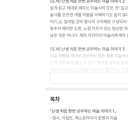
[도서] 난생 처음 한번 공부하는 미술 이야기 2 
쉽게 읽고 제대로 배우는 미술사의 모든 것! 길고
술사를 모르면 개별 작품을 이해하기도 쉽지 않다
야기』는 일대일 강의 형식의 구어체로 구성되어 
맞추어 배치한 도판, 소장 가치가 있는 엄선한 
낮은 것은 아니다. 책의 저자이자 미술사학계의 
[도서] 난생 처음 한번 공부하는 미술 이야기 3 
미술 작품을 제대로 감상하는 법은 물론 미술에 담
는 듯 편안하게 즐길 수 있다. 책장을 앞뒤로 넘
릿속에 떠오르는 의문을 후련하게 풀어주는 적절
한 권의 책 안에 방대한 정보와 다양한 관점을 
에서 쉽게 볼 수 있는 한국의 미술까지 최대한 
[도서] 난생 처음 한번 공부하는 미술 이야기 4 
목차
미술 작품을 제대로 감상하는 법은 물론 미술에 담
는 듯 편안하게 즐길 수 있다. 책장을 앞뒤로 넘
『난생 처음 한번 공부하는 미술 이야기 1』
릿속에 떠오르는 의문을 후련하게 풀어주는 적절
-원시, 이집트, 메소포타미아 문명과 미술
한 권의 책 안에 방대한 정보와 다양한 관점을 