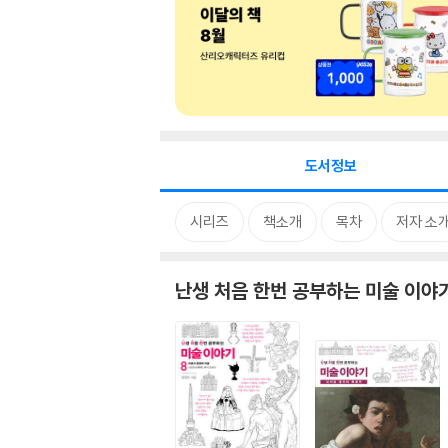
도서정보
시리즈
책소개
목차
저자 소
난생 처음 한번 공부하는 미술 이야