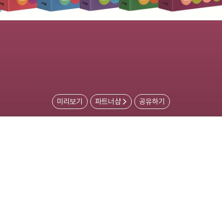
미리보기
파트너샵
공유하기