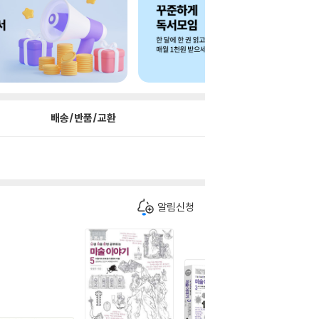
배송/반품/교환
알림신청