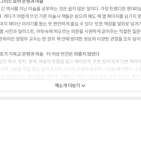
: 그리스 로마 문명과 미술
 긴 역사를 지닌 미술을 공부하는 것은 쉽지 않은 일이다. 가장 트렌디한 현대미
. 게다가 어렵게 쓰인 기존 미술사 책들은 읽으려 해도 채 열 페이지를 넘기지 못
마치 재미난 이야기를 듣는 듯 편안하게 즐길 수 있다. 또한 책장을 앞뒤로 넘겨
작품 사진과 일러스트, 머릿속에 떠오르는 의문을 시원하게 긁어주는 적절한 질문
권위자인 양정무 교수는 한 권의 책 안에 방대한 정보와 다양한 관점을 모두 담아
: 초기 기독교 문명과 미술 : 더 이상 인간은 외롭지 않았다
긴 역사, 정치, 경제, 예술의 흐름을 쉽고 재미있게, 또한 깊이 있게 다룬 책이
겨가며 그림을 찾을 필요 없이 독자의 시선의 흐름에 맞추어 그림을 배치했다. 소
한 질문이 읽는 즐거움을 더한다. 그렇다고 책의 수준이 낮은 것은 아니다. 책
모두 담아냈다. 꼭 알아야 하는 기초적인 미술 지식은 물론 학계를 선도하는 최신
책소개 더보기
다양한 정보와 이론을 담았다. 인기 대중 강연자이기도 한 저자의 강의를 따라가다
: 중세 문명과 미술 : 지상에 천국을 훔쳐오다
긴 역사, 정치, 경제, 예술의 흐름을 쉽고 재미있게, 또한 깊이 있게 다룬 책이
겨가며 그림을 찾을 필요 없이 독자의 시선의 흐름에 맞추어 그림을 배치했다. 소
한 질문이 읽는 즐거움을 더한다. 그렇다고 책의 수준이 낮은 것은 아니다. 책
모두 담아냈다. 꼭 알아야 하는 기초적인 미술 지식은 물론 학계를 선도하는 최신