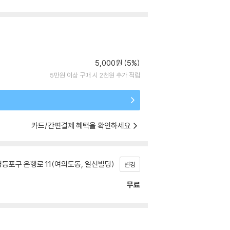
5,000원 (5%)
5만원 이상 구매 시 2천원 추가 적립
카드/간편결제 혜택을 확인하세요
등포구 은행로 11(여의도동, 일신빌딩)
변경
무료