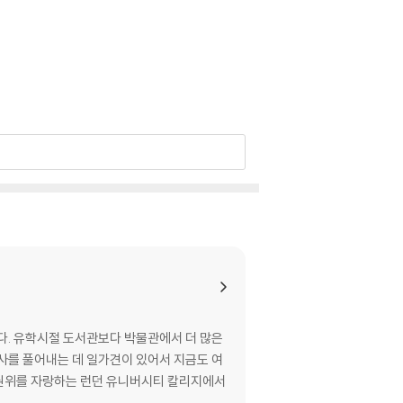
 보면 이 모든 방대한 지식이 자연스레 이해된다.
 감상하는 법은 물론 그 속에 담긴 역사, 정치, 경
로 편안하게 읽을 수 있으며 적절한 때에 등장하는
겨가며 읽는 수고를 하지 않아도 된다. 엄선한
계의 권위자로, 미술 이해에 필요한 지식과 관점
다. 유학시절 도서관보다 박물관에서 더 많은
사를 풀어내는 데 일가견이 있어서 지금도 여