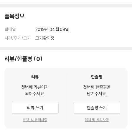
품목정보
발매일
2019년 04월 09일
시간/무게/크기
크기확인중
리뷰/한줄평
0
리뷰
한줄평
첫번째 리뷰어가
첫번째 한줄평을
되어주세요.
남겨주세요.
리뷰 쓰기
한줄평 쓰기
혜택 및 유의사항
혜택 및 유의사항