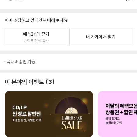
이미 소장하고 있다면 판매해 보세요.
예스24에 팔기
내 가게에서 팔기
바이백 신청 불가
국내배송만 가능
이 분야의 이벤트
3