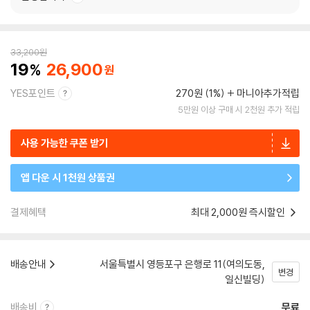
33,200
원
19
26,900
YES포인트
270원 (1%)
마니아추가적립
5만원 이상 구매 시 2천원 추가 적립
사용 가능한 쿠폰 받기
앱 다운 시 1천원 상품권
결제혜택
최대 2,000원 즉시할인
배송안내
서울특별시 영등포구 은행로 11(여의도동,
변경
일신빌딩)
배송비
무료