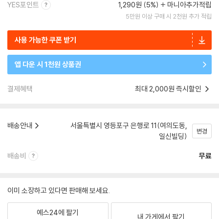
YES포인트
1,290원 (5%)
마니아추가적립
5만원 이상 구매 시 2천원 추가 적립
사용 가능한 쿠폰 받기
앱 다운 시 1천원 상품권
결제혜택
최대 2,000원 즉시할인
배송안내
서울특별시 영등포구 은행로 11(여의도동,
변경
일신빌딩)
배송비
무료
이미 소장하고 있다면 판매해 보세요.
예스24에 팔기
내 가게에서 팔기