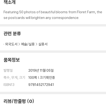
책소개
Featuring 50 photos of beautiful blooms from Floret Farm, the
se postcards will brighten any correspondence.
관련 분류
외국도서
예술/실용
실용서
품목정보
발행일
2019년 11월 05일
쪽수, 무게, 크기
100쪽 | 크기확인중
ISBN13
9781452172941
리뷰/한줄평
0