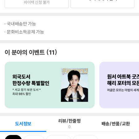
바이백 신청 불가
국내배송만 가능
문화비소득공제 가능
이 분야의 이벤트
11
리뷰/한줄평
도서정보
배송/반품/교환
0