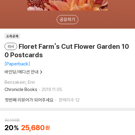
공유하기
소득공제
Floret Farm's Cut Flower Garden 10
외서
0 Postcards
Paperback
바인딩/에디션 안내
Benzakein, Erin
Chronicle Books
2019.11.05.
첫번째 리뷰어가 되어주세요
판매지수
12
32,100
원
20
25,680