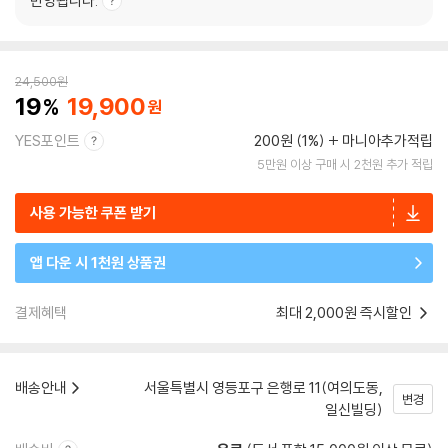
반영됩니다.
24,500
원
19
19,900
YES포인트
200원 (1%)
마니아추가적립
5만원 이상 구매 시 2천원 추가 적립
사용 가능한 쿠폰 받기
앱 다운 시 1천원 상품권
결제혜택
최대 2,000원 즉시할인
배송안내
서울특별시 영등포구 은행로 11(여의도동,
변경
일신빌딩)