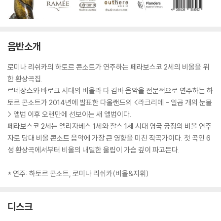
음반소개
로미나 리쉬카의 하토르 콘소트가 연주하는 페라보스코 2세의 비올을 위
한 환상곡집.
르네상스와 바로크 시대의 비올라 다 감바 음악을 전문적으로 연주하는 하
토르 콘소트가 2014년에 발표한 다울랜드의 <라크리메 - 일곱 개의 눈물
> 앨범 이후 오랜만에 선보이는 새 앨범이다.
페라보스코 2세는 엘리자베스 1세와 찰스 1세 시대 영국 궁정의 비올 연주
자로 당대 비올 콘소트 음악에 가장 큰 영향을 미친 작곡가이다. 첫 곡인 6
성 환상곡에서부터 비올의 내밀한 울림이 가슴 깊이 파고든다.
* 연주: 하토르 콘소트, 로미나 리쉬카(비올&지휘)
디스크