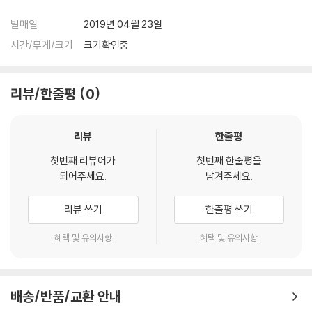
발매일
2019년 04월 23일
시간/무게/크기
크기확인중
리뷰/한줄평
0
리뷰
한줄평
첫번째 리뷰어가
첫번째 한줄평을
되어주세요.
남겨주세요.
리뷰 쓰기
한줄평 쓰기
혜택 및 유의사항
혜택 및 유의사항
배송/반품/교환 안내