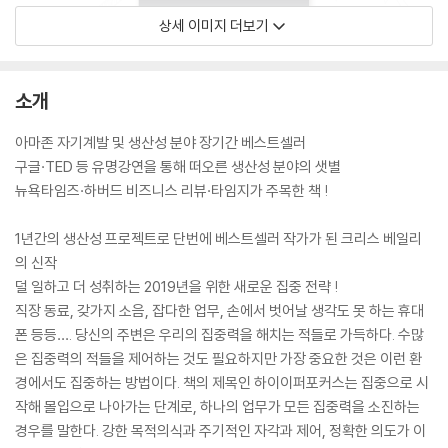
상세 이미지 더보기
소개
아마존 자기계발 및 생산성 분야 장기간 베스트셀러
구글·TED 등 유명강연을 통해 떠오른 생산성 분야의 샛별
뉴욕타임즈·하버드 비즈니스 리뷰·타임지가 주목한 책 !
1년간의 생산성 프로젝트로 단번에 베스트셀러 작가가 된 크리스 베일리
의 신작
덜 일하고 더 성취하는 2019년을 위한 새로운 집중 전략 !
직장 동료, 갖가지 소음, 잡다한 업무, 손에서 벗어날 생각도 못 하는 휴대
폰 등등…. 당신의 주변은 우리의 집중력을 해치는 적들로 가득하다. 수많
은 집중력의 적들을 제어하는 것도 필요하지만 가장 중요한 것은 이런 환
경에서도 집중하는 방법이다. 책의 제목인 하이이퍼포커스는 집중으로 시
작해 몰입으로 나아가는 단계로, 하나의 업무가 모든 집중력을 소진하는
경우를 말한다. 강한 목적의식과 주기적인 자각과 제어, 정확한 의도가 이