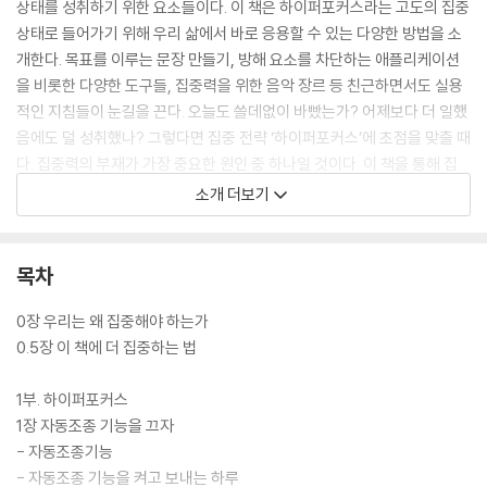
상태를 성취하기 위한 요소들이다. 이 책은 하이퍼포커스라는 고도의 집중
상태로 들어가기 위해 우리 삶에서 바로 응용할 수 있는 다양한 방법을 소
개한다. 목표를 이루는 문장 만들기, 방해 요소를 차단하는 애플리케이션
을 비롯한 다양한 도구들, 집중력을 위한 음악 장르 등 친근하면서도 실용
적인 지침들이 눈길을 끈다. 오늘도 쓸데없이 바빴는가? 어제보다 더 일했
음에도 덜 성취했나? 그렇다면 집중 전략 ‘하이퍼포커스’에 초점을 맞출 때
다. 집중력의 부재가 가장 중요한 원인 중 하나일 것이다. 이 책을 통해 집
중 상태를 유지하기 위한 구체적인 실행지침을 익히고 실행한다면, 일과
소개 더보기
삶에서 빛나는 성과를 만들어 낼 수 있을 것이다.
목차
0장 우리는 왜 집중해야 하는가
0.5장 이 책에 더 집중하는 법
1부. 하이퍼포커스
1장 자동조종 기능을 끄자
- 자동조종기능
- 자동조종 기능을 켜고 보내는 하루