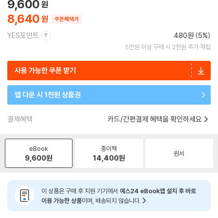
9,600
8,640
쿠폰혜택가
YES포인트
480원 (5%)
5만원 이상 구매 시 2천원 추가 적립
사용 가능한 쿠폰 받기
앱 다운 시 1천원 상품권
결제혜택
카드/간편결제 혜택을 확인하세요
eBook
종이책
원서
9,600
원
14,400
원
이 상품은 구매 후 지원 기기에서
예스24 eBook앱 설치 후 바로
이용 가능한 상품
이며, 배송되지 않습니다.